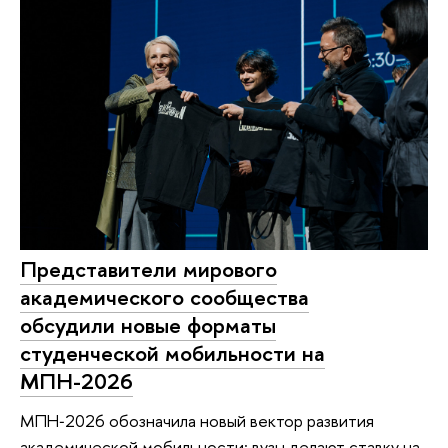
Представители мирового
академического сообщества
обсудили новые форматы
студенческой мобильности на
МПН-2026
МПН‑2026 обозначила новый вектор развития
академической мобильности: вузы делают ставку на