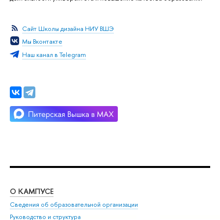
Сайт Школы дизайна НИУ ВШЭ
Мы Вконтакте
Наш канал в Telegram
О КАМПУСЕ
ОБ
Сведения об образовательной организации
Мер
Руководство и структура
Мер