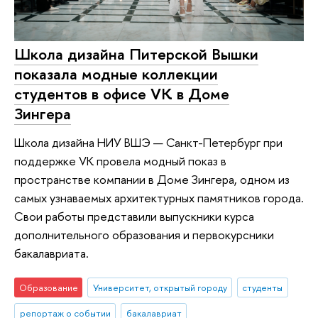
Школа дизайна Питерской Вышки
показала модные коллекции
студентов в офисе VK в Доме
Зингера
Школа дизайна НИУ ВШЭ — Санкт-Петербург при
поддержке VK провела модный показ в
пространстве компании в Доме Зингера, одном из
самых узнаваемых архитектурных памятников города.
Свои работы представили выпускники курса
дополнительного образования и первокурсники
бакалавриата.
Образование
Университет, открытый городу
студенты
репортаж о событии
бакалавриат