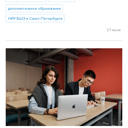
дополнительное образование
НИУ ВШЭ в Санкт-Петербурге
17 июля