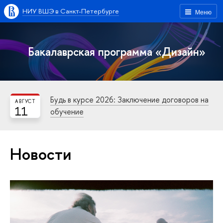
НИУ ВШЭ в Санкт-Петербурге
Меню
Бакалаврская программа «Дизайн»
Будь в курсе 2026: Заключение договоров на
АВГУСТ
11
обучение
Новости