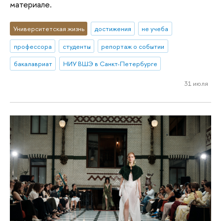
материале.
Университетская жизнь
достижения
не учеба
профессора
студенты
репортаж о событии
бакалавриат
НИУ ВШЭ в Санкт-Петербурге
31 июля