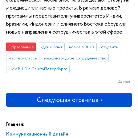
междисциплинарные проекты. В рамках деловой
программы представители университетов Индии,
Бразилии, Индонезии и Ближнего Востока обсудили
новые направления сотрудничества в этой сфере.
Образование
идеи и опыт
новое в ВШЭ
студенты
мастер-классы
международное сотрудничество
НИУ ВШЭ в Санкт-Петербурге
22 мая
Следующая страница
Главная:
Коммуникационный дизайн