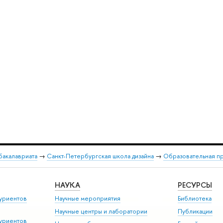
бакалавриата
→
Санкт-Петербургская школа дизайна
→
Образовательная п
НАУКА
РЕСУРСЫ
уриентов
Научные мероприятия
Библиотека
Научные центры и лаборатории
Публикации
уриентов