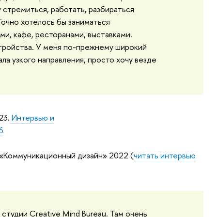
у стремиться, работать, разбираться
Точно хотелось бы заниматься
и, кафе, ресторанами, выставками.
тройства. У меня по-прежнему широкий
ала узкого направления, просто хочу везде
23.
Интервью и
6
«
Коммуникационный дизайн
» 2022 (
читать интервью
студии Creative Mind Bureau. Там очень