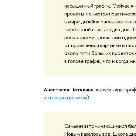
насыщенный график. Сейчас я 
проекты меняются практическ
в мире дизайна очень важна с
фирменный стиль за два дня. 
несколькими проектами однов
от приевшейся картинки и пер
около пяти больших проектов
в голове график, что и когда м
Анастасия Петяхина
, выпускницы проф
интервью целиком
)
Самыми запоминающимися были
Новым казалось все. Школа ди