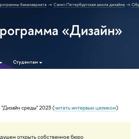
рограммы бакалавриата
Санкт-Петербургская школа дизайна
Обр
программа «Дизайн»
Студентам
 "Дизайн среды" 2023 (
читать интервью целиком
)
удущем открыть собственное бюро