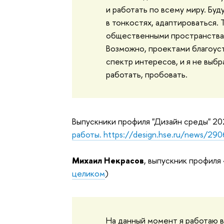
и работать по всему миру. Буд
в тонкостях, адаптироваться. 
общественными пространствам
Возможно, проектами благоус
спектр интересов, и я не выбр
работать, пробовать.
Выпускники профиля "Дизайн среды" 20
работы.
https://design.hse.ru/news/290
Михаил Некрасов
, выпускник профиля 
целиком
)
На данный момент я работаю в 