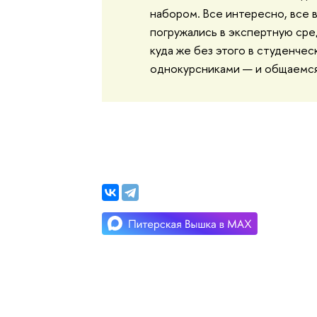
набором. Все интересно, все в
погружались в экспертную сре
куда же без этого в студенчес
однокурсниками — и общаемся