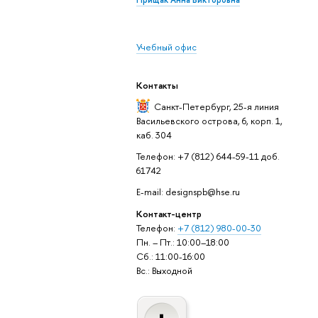
Прищак Анна Викторовна
Учебный офис
Контакты
Санкт-Петербург,
25-я линия
Васильевского острова, 6, корп. 1,
каб. 304
Телефон: +7 (812) 644-59-11 доб.
61742
E-mail: designspb@hse.ru
Контакт-центр
Телефон:
+7 (812) 980-00-30
Пн. – Пт.: 10:00–18:00
Сб.: 11:00-16:00
Вс.: Выходной