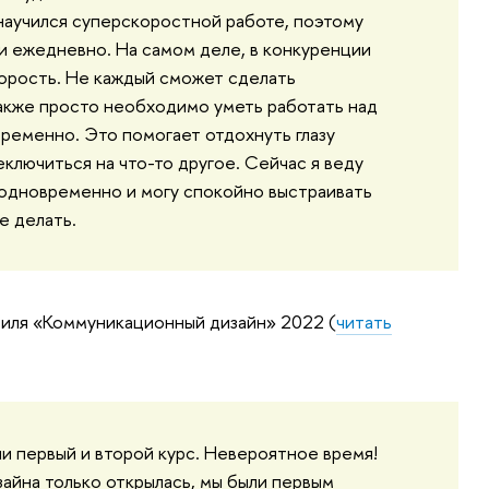
научился суперскоростной работе, поэтому
и ежедневно. На самом деле, в конкуренции
корость. Не каждый сможет сделать
Также просто необходимо уметь работать над
ременно. Это помогает отдохнуть глазу
еключиться на что-то другое. Сейчас я веду
 одновременно и могу спокойно выстраивать
не делать.
иля «
Коммуникационный дизайн
» 2022 (
читать
 первый и второй курс. Невероятное время!
зайна только открылась, мы были первым