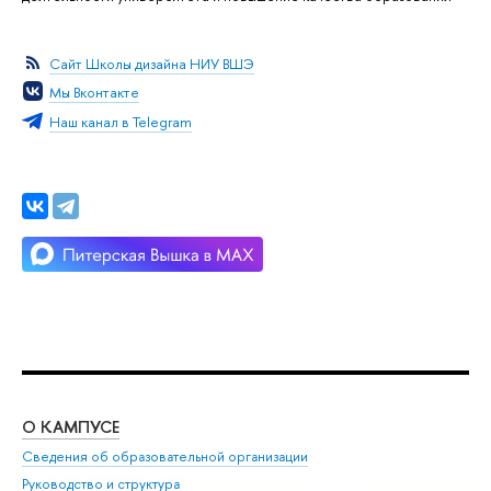
Сайт Школы дизайна НИУ ВШЭ
Мы Вконтакте
Наш канал в Telegram
О КАМПУСЕ
ОБ
Сведения об образовательной организации
Мер
Руководство и структура
Мер