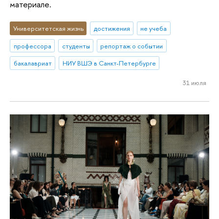
материале.
Университетская жизнь
достижения
не учеба
профессора
студенты
репортаж о событии
бакалавриат
НИУ ВШЭ в Санкт-Петербурге
31 июля