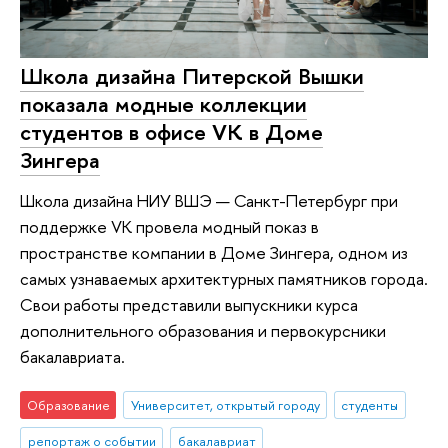
Школа дизайна Питерской Вышки
показала модные коллекции
студентов в офисе VK в Доме
Зингера
Школа дизайна НИУ ВШЭ — Санкт-Петербург при
поддержке VK провела модный показ в
пространстве компании в Доме Зингера, одном из
самых узнаваемых архитектурных памятников города.
Свои работы представили выпускники курса
дополнительного образования и первокурсники
бакалавриата.
Образование
Университет, открытый городу
студенты
репортаж о событии
бакалавриат