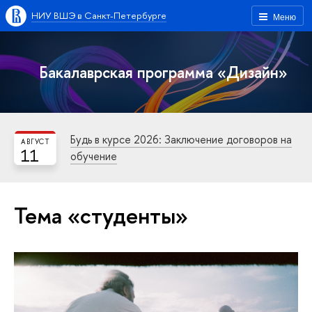
НИУ ВШЭ в Санкт-Петербурге
Меню
Бакалаврская программа «Дизайн»
Будь в курсе 2026: Заключение договоров на
АВГУСТ
11
обучение
Тема «студенты»