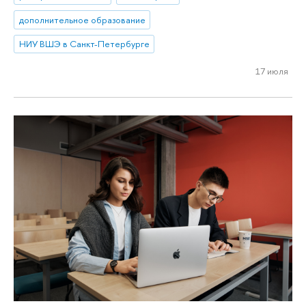
дополнительное образование
НИУ ВШЭ в Санкт-Петербурге
17 июля