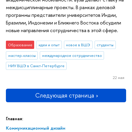
междисциплинарные проекты. В рамках деловой
программы представители университетов Индии,
Бразилии, Индонезии и Ближнего Востока обсудили
новые направления сотрудничества в этой сфере.
Образование
идеи и опыт
новое в ВШЭ
студенты
мастер-классы
международное сотрудничество
НИУ ВШЭ в Санкт-Петербурге
22 мая
Следующая страница
Главная:
Коммуникационный дизайн