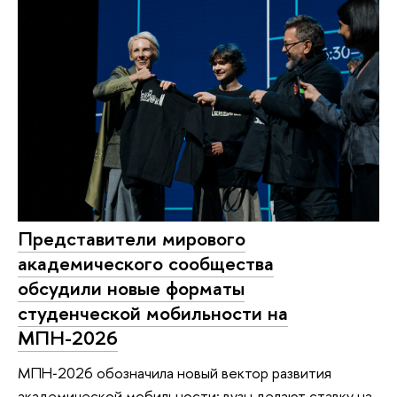
Представители мирового
академического сообщества
обсудили новые форматы
студенческой мобильности на
МПН-2026
МПН‑2026 обозначила новый вектор развития
академической мобильности: вузы делают ставку на