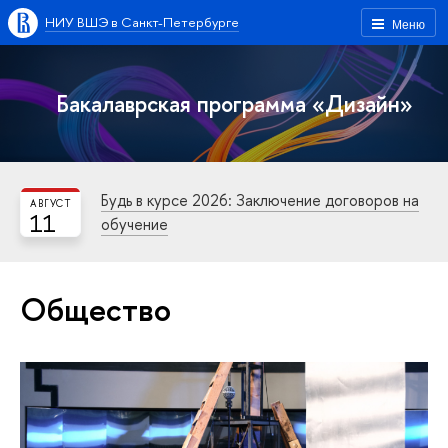
НИУ ВШЭ в Санкт-Петербурге
Меню
Бакалаврская программа «Дизайн»
Будь в курсе 2026: Заключение договоров на
АВГУСТ
11
обучение
Общество