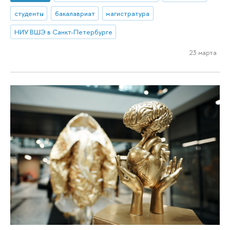
студенты
бакалавриат
магистратура
НИУ ВШЭ в Санкт-Петербурге
23 марта