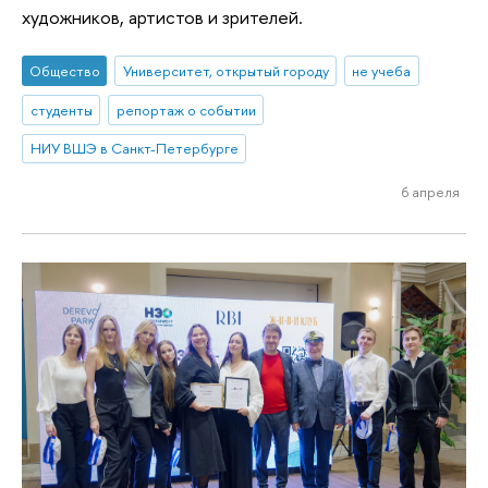
художников, артистов и зрителей.
Общество
Университет, открытый городу
не учеба
студенты
репортаж о событии
НИУ ВШЭ в Санкт-Петербурге
6 апреля