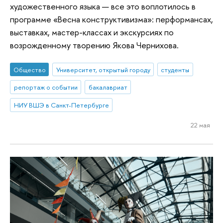
художественного языка — все это воплотилось в
программе «Весна конструктивизма»: перформансах,
выставках, мастер-классах и экскурсиях по
возрожденному творению Якова Чернихова.
Общество
Университет, открытый городу
студенты
репортаж о событии
бакалавриат
НИУ ВШЭ в Санкт-Петербурге
22 мая