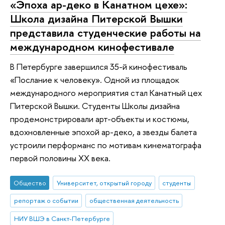
«Эпоха ар-деко в Канатном цехе»:
Школа дизайна Питерской Вышки
представила студенческие работы на
международном кинофестивале
В Петербурге завершился 35-й кинофестиваль
«Послание к человеку». Одной из площадок
международного мероприятия стал Канатный цех
Питерской Вышки. Студенты Школы дизайна
продемонстрировали арт-объекты и костюмы,
вдохновленные эпохой ар-деко, а звезды балета
устроили перформанс по мотивам кинематографа
первой половины XX века.
Общество
Университет, открытый городу
студенты
репортаж о событии
общественная деятельность
НИУ ВШЭ в Санкт-Петербурге