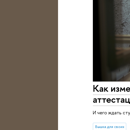
Как изм
аттеста
И чего ждать ст
Вышка для своих