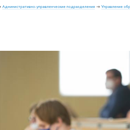
Административно-управленческие подразделения
Управление об