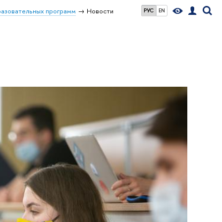
разовательных программ
Новости
РУС
EN