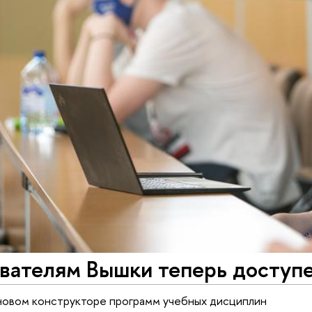
вателям Вышки теперь доступ
новом конструкторе программ учебных дисциплин