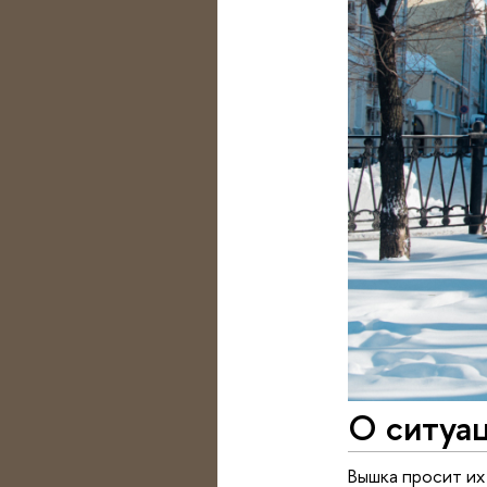
О ситуац
Вышка просит их