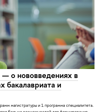
 — о нововведениях в
х бакалавриата и
грамм магистратуры и 1 программа специалитета.
ится больше возможностей для формирования