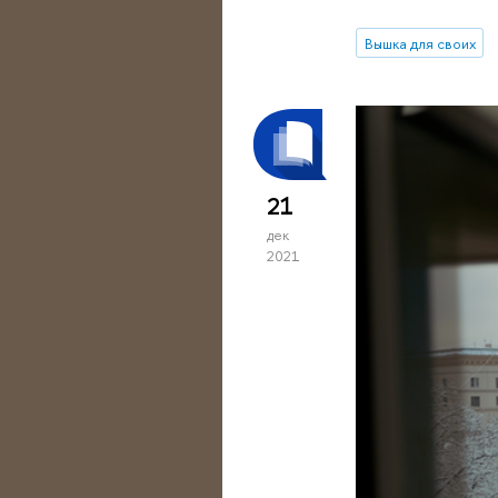
Вышка для своих
21
дек
2021