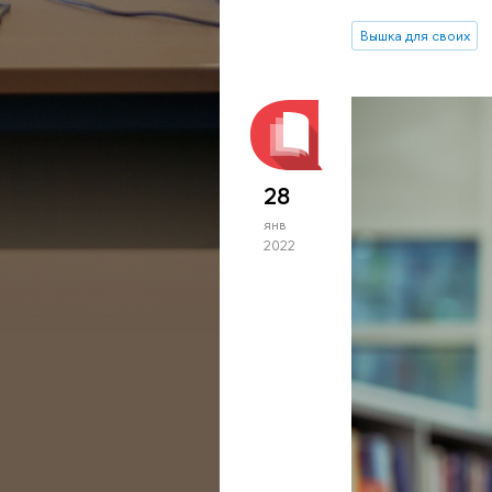
Вышка для своих
28
янв
2022