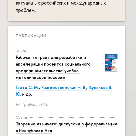
актуальных российских и международных
проблем.
ПУБЛИКАЦИИ
Книга
Рабочая тетрадь для разработки и
акселерации проектов социального
предпринимательства: учебно-
методическое пособие
Гаете С. М.
,
Рождественская Н. В.
,
Кулькова В.
Ю.
и др.
М.: Грифон, 2026.
Статья
Творение из ничего: дискуссии о федерализации
в Республике Чад