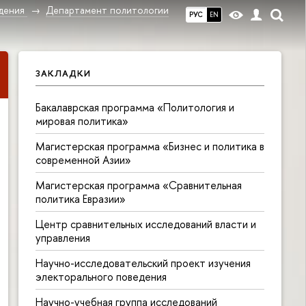
дения
Департамент политологии
РУС
EN
ЗАКЛАДКИ
Бакалаврская программа «Политология и
мировая политика»
Магистерская программа «Бизнес и политика в
современной Азии»
Магистерская программа «Сравнительная
политика Евразии»
Центр сравнительных исследований власти и
управления
Научно-исследовательский проект изучения
электорального поведения
Научно-учебная группа исследований