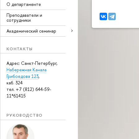
О департаменте
Преподаватели и
сотрудники
Академический семинар
КОНТАКТЫ
Адрес: Санкт-Петербург,
Набережная Канала
Грибоедова 123
,
каб. 324
тел. +7 (812) 644-59-
11*61415
РУКОВОДСТВО