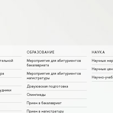
ОБРАЗОВАНИЕ
НАУКА
тельной
Мероприятия для абитуриентов
Научные ме
бакалавриата
Научные цен
ура
Мероприятия для абитуриентов
Научно-учеб
магистратуры
Довузовская подготовка
удники
Олимпиады
Прием в бакалавриат
Прием в магистратуру