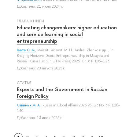
Добавлено: 21 июля 2024 г.
ГЛАВА КНИГИ
Educating changemakers: higher education
and service learning in social
entrepreneurship
Гаете С. М.
,
Maizaitulaidawati M. H.
,
Andrei Zlenko
и др.
, , in:
Bridging Horizons: Social Entrepreneurship in Malaysia and
Russia.: Kuala Lumpur: UTM Press, 2025. Ch. 8 P. 103–123.
Добавлено: 20 августа 2025 г.
СТАТЬЯ
Experts and the Government in Russian
Foreign Policy
Савиных М. А.
, Russia in Global Affairs 2025 Vol. 23 No. 3 P. 126–
140
Добавлено: 13 июля 2025 г.
…