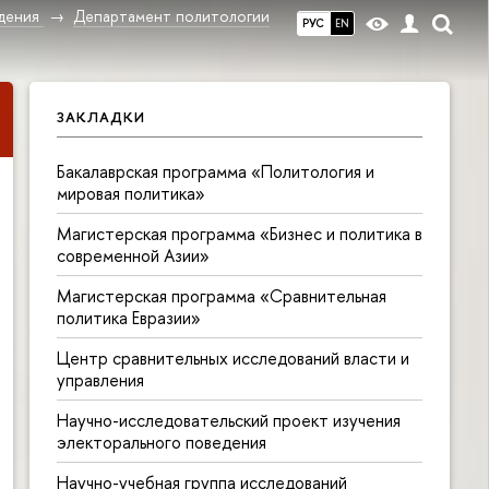
дения
Департамент политологии
РУС
EN
ЗАКЛАДКИ
Бакалаврская программа «Политология и
мировая политика»
Магистерская программа «Бизнес и политика в
современной Азии»
Магистерская программа «Сравнительная
политика Евразии»
Центр сравнительных исследований власти и
управления
Научно-исследовательский проект изучения
электорального поведения
Научно-учебная группа исследований