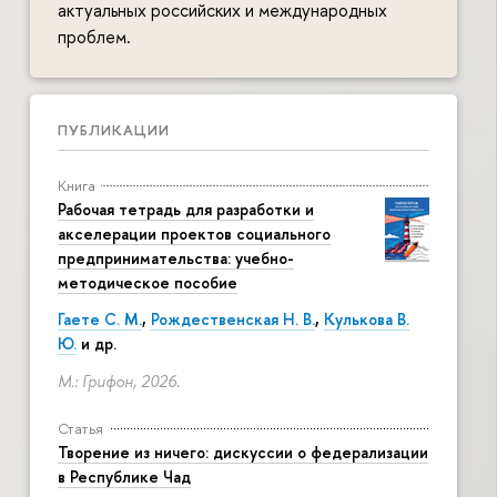
актуальных российских и международных
проблем.
ПУБЛИКАЦИИ
Книга
Рабочая тетрадь для разработки и
акселерации проектов социального
предпринимательства: учебно-
методическое пособие
Гаете С. М.
,
Рождественская Н. В.
,
Кулькова В.
Ю.
и др.
М.: Грифон, 2026.
Статья
Творение из ничего: дискуссии о федерализации
в Республике Чад