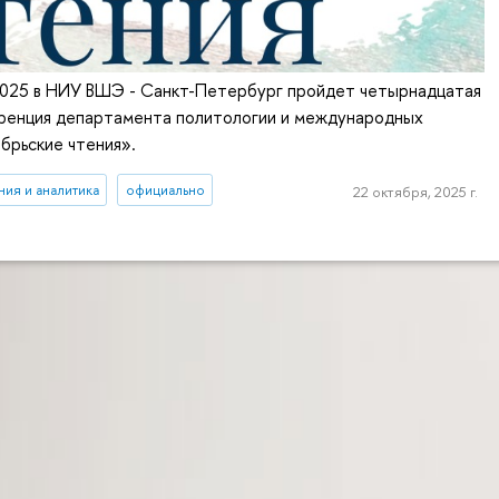
 2025 в НИУ ВШЭ - Санкт-Петербург пройдет четырнадцатая
ренция департамента политологии и международных
брьские чтения».
ия и аналитика
официально
22 октября, 2025 г.