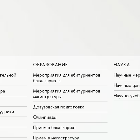
ОБРАЗОВАНИЕ
НАУКА
тельной
Мероприятия для абитуриентов
Научные ме
бакалавриата
Научные цен
ура
Мероприятия для абитуриентов
Научно-учеб
магистратуры
Довузовская подготовка
удники
Олимпиады
Прием в бакалавриат
Прием в магистратуру