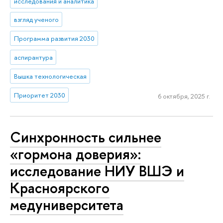
исследования и аналитика
взгляд ученого
Программа развития 2030
аспирантура
Вышка технологическая
Приоритет 2030
6 октября, 2025 г.
Синхронность сильнее
«гормона доверия»:
исследование НИУ ВШЭ и
Красноярского
медуниверситета