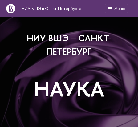
НИУ ВШЭ в Санкт-Петербурге
Меню
НИУ ВШЭ – САНКТ-
ПЕТЕРБУРГ
НАУКА