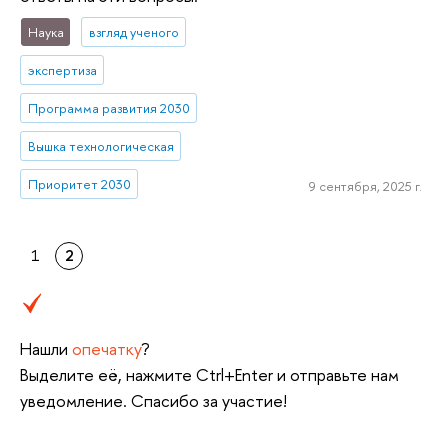
Наука
взгляд ученого
экспертиза
Программа развития 2030
Вышка технологическая
Приоритет 2030
9 сентября, 2025 г.
1
2
Нашли
опечатку
?
Выделите её, нажмите Ctrl+Enter и отправьте нам
уведомление. Спасибо за участие!