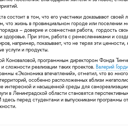
риятий.
та состоит в том, что его участники доказывают своей 
, что жизнь в провинциальном городе или поселении 
порядка – доверие и совместная работа, гордость сво
 и здоровье. При этом, работа с ремесленниками и созд
ров, например, показывает, что не теряя эти ценности,
е услуги и продукты.
ной Коноваловой, программным директором Фонда Тимче
 и сложности реализации таких проектов.
Валерий Горд
раммы «Экономика впечатлений», отметил, что во мног
 территорий, особенно расположенных вблизи мегаполис
е интересной и насыщенной среды для самореализации,
уги в Ленинградской области становятся перспективны
И здесь перед студентами и выпускниками программы о
жности.