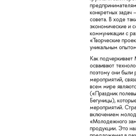
предпринимателями
конкретных задач 
совета. В ходе та
экономические и с
коммуникации с р
«Творческие проек
уникальным опытом,
Как подчеркивает 
осваивают техноло
поэтому они были 
мероприятий, связ
всем мире являют
(«Праздник полевы
Бегуницы), которы
мероприятий. Стра
включением молоде
«Молодежного заме
продукции. Это на
предложения в раз