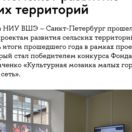
их территорий
 в НИУ ВШЭ – Санкт-Петербург проше
роектам развития сельских территори
итоги прошедшего года в рамках прое
орый стал победителем конкурса Фонда
ченко «Культурная мозаика малых горо
сеть».