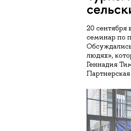
сельск
20 сентября
семинар по п
Обсуждались 
людях», кот
Геннадия Тим
Партнерская 