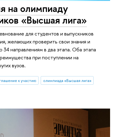
я на олимпиаду
иков «Высшая лига»
евнование для студентов и выпускников
ния, желающих проверить свои знания и
 34 направлениям в два этапа. Оба этапа
преимущества при поступлении на
угих вузов.
глашение к участию
олимпиада «Высшая лига»