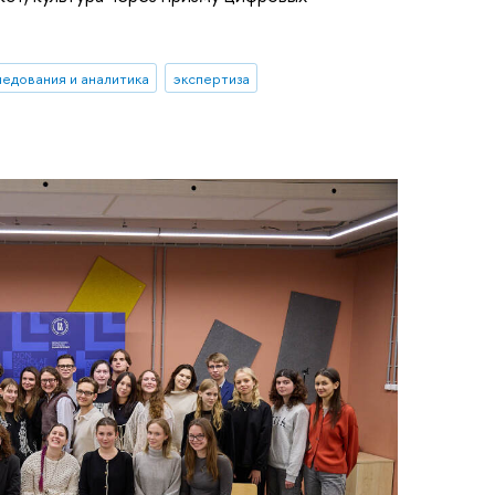
ледования и аналитика
экспертиза