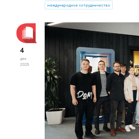
международное сотрудничество
4
дек
2025