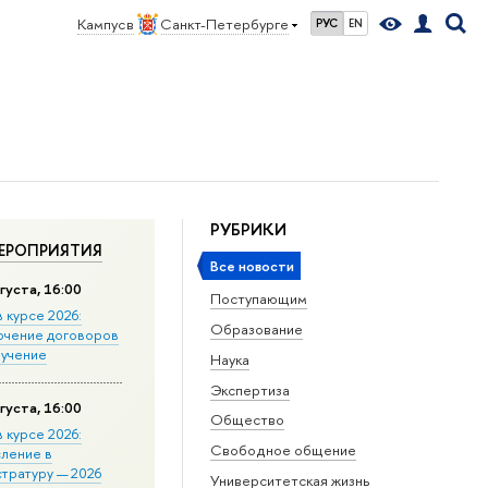
Кампус в
Санкт-Петербурге
РУС
EN
РУБРИКИ
ЕРОПРИЯТИЯ
Все новости
густа, 16:00
Поступающим
в курсе 2026:
Образование
ючение договоров
бучение
Наука
Экспертиза
густа, 16:00
Общество
в курсе 2026:
Свободное общение
сление в
стратуру — 2026
Университетская жизнь