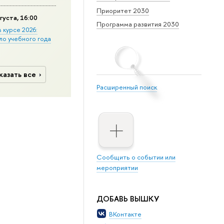
Приоритет 2030
густа, 16:00
Программа развития 2030
в курсе 2026:
ло учебного года
казать все
Расширенный поиск
Сообщить о событии или
мероприятии
ДОБАВЬ ВЫШКУ
ВКонтакте