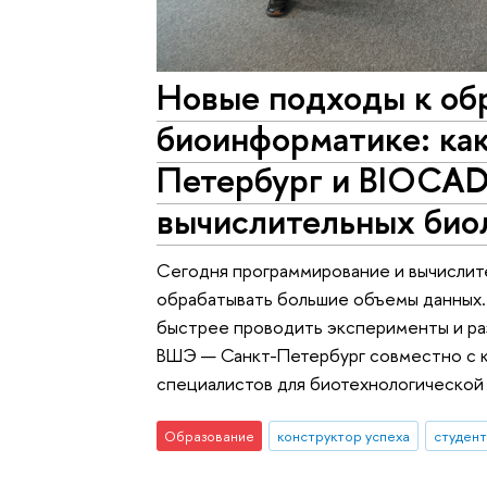
Новые подходы к об
биоинформатике: к
Петербург и BIOCAD
вычислительных био
Сегодня программирование и вычислит
обрабатывать большие объемы данных
быстрее проводить эксперименты и ра
ВШЭ — Санкт-Петербург совместно с 
специалистов для биотехнологической 
Образование
конструктор успеха
студен