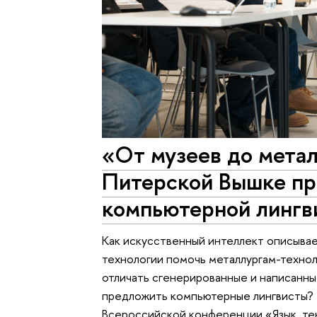
«От музеев до метал
Питерской Вышке пр
компьютерной лингв
Как искусственный интеллект описыва
технологии помочь металлургам-техно
отличать сгенерированные и написанны
предложить компьютерные лингвисты? 
Всероссийской конференции «Язык, тек