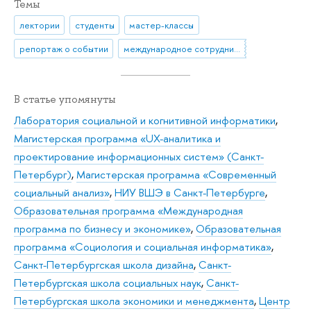
Темы
лектории
студенты
мастер-классы
репортаж о событии
международное сотрудничество
В статье упомянуты
Лаборатория социальной и когнитивной информатики
,
Магистерская программа «UX-аналитика и
проектирование информационных систем» (Санкт-
Петербург)
,
Магистерская программа «Современный
социальный анализ»
,
НИУ ВШЭ в Санкт-Петербурге
,
Образовательная программа «Международная
программа по бизнесу и экономике»
,
Образовательная
программа «Социология и социальная информатика»
,
Санкт-Петербургская школа дизайна
,
Санкт-
Петербургская школа социальных наук
,
Санкт-
Петербургская школа экономики и менеджмента
,
Центр