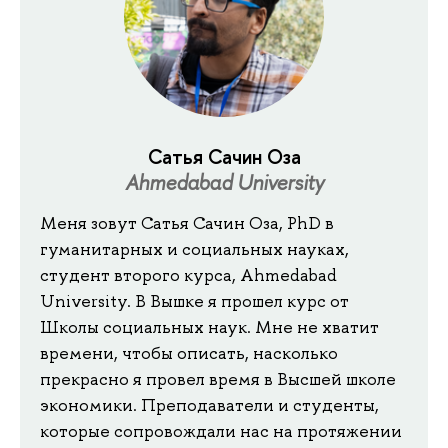
Сатья Сачин Оза
Ahmedabad University
Меня зовут Сатья Сачин Оза, PhD в
гуманитарных и социальных науках,
студент второго курса, Ahmedabad
University. В Вышке я прошел курс от
Школы социальных наук. Мне не хватит
времени, чтобы описать, насколько
прекрасно я провел время в Высшей школе
экономики. Преподаватели и студенты,
которые сопровождали нас на протяжении