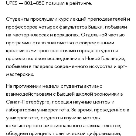
UPES — 801–850 позиция в рейтинге.
Студенты прослушали курс лекций преподавателей и
профессоров четырех факультетов Вышки, побывали
на мастер-классах и воркшопах. Отдельной частью
программы стало знакомство с современными
креативными пространствами города: студенты
провели полевое исследование в Новой Голландии,
побывали в галереях современного искусства и арт-
мастерских.
На протяжении недели студенты активно
взаимодействовали с Высшей школой экономики в
Санкт-Петербурге, посещая научные центры и
лаборатории университета. За время, проведенное в
университете, студенты изучили методы
компьютерного эмоционального анализа текстов,
обсудили принципы политической цифровизации,