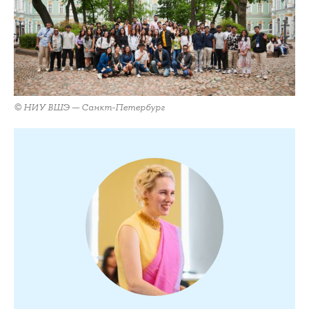
© НИУ ВШЭ — Санкт-Петербург