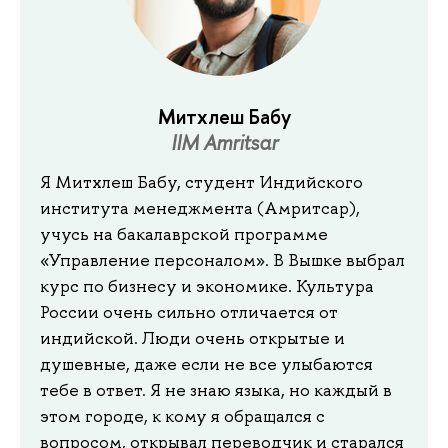
Митхлеш Бабу
IIM Amritsar
Я Митхлеш Бабу, студент Индийского
института менеджмента (Амритсар),
учусь на бакалаврской программе
«Управление персоналом». В Вышке выбрал
курс по бизнесу и экономике. Культура
России очень сильно отличается от
индийской. Люди очень открытые и
душевные, даже если не все улыбаются
тебе в ответ. Я не знаю языка, но каждый в
этом городе, к кому я обращался с
вопросом, открывал переводчик и старался