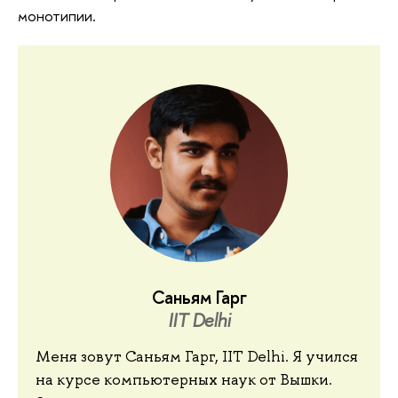
монотипии.
Саньям Гарг
IIT Delhi
Меня зовут Саньям Гарг, IIT Delhi. Я учился
на курсе компьютерных наук от Вышки.