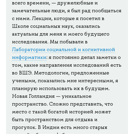
всего времени, — дружелюбные и
замечательные люди, я был рад пообщаться
с ними. Лекции, которые я посетил в
Школе социальных наук, оказались
актуальны для меня и моего будущего
исследования. Мы побывали в
Лаборатории социальной и когнитивной
информатики
: я постоянно делал заметки о
том, какие направления исследований есть
во ВШЭ. Методологии, предложенные
учеными, показались мне интересными, я
планирую использовать их в будущем.
Новая Голландия — уникальное
пространство. Сложно представить, что
место с такой богатой историей может
быть пространством для отдыха и
прогулок. В Индии есть много старых