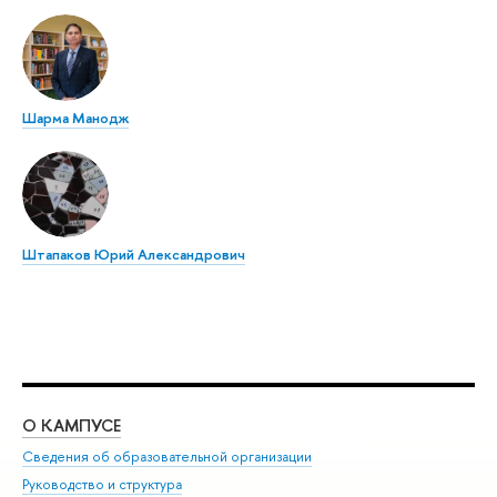
Шарма Манодж
Штапаков Юрий Александрович
О КАМПУСЕ
ОБ
Сведения об образовательной организации
Мер
Руководство и структура
Мер