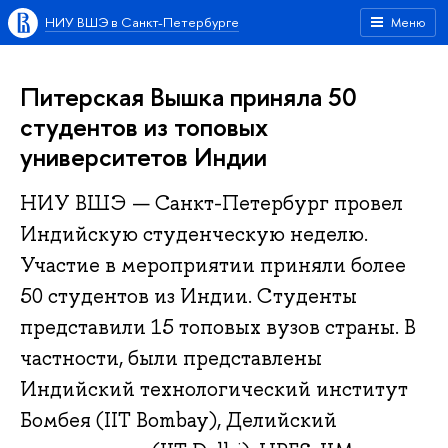
НИУ ВШЭ в Санкт-Петербурге
Меню
Питерская Вышка приняла 50
студентов из топовых
университетов Индии
НИУ ВШЭ — Санкт-Петербург провел
Индийскую студенческую неделю.
Участие в мероприятии приняли более
50 студентов из Индии. Студенты
представили 15 топовых вузов страны. В
частности, были представлены
Индийский технологический институт
Бомбея (IIT Bombay), Делийский