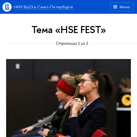
НИУ ВШЭ в Санкт-Петербурге
Меню
Тема «HSE FEST»
Страница 1 из 1