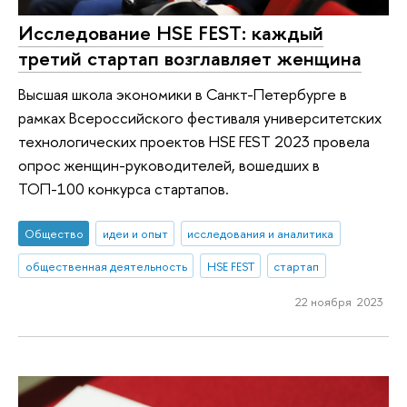
Исследование HSE FEST: каждый
третий стартап возглавляет женщина
Высшая школа экономики в Санкт-Петербурге в
рамках Всероссийского фестиваля университетских
технологических проектов HSE FEST 2023 провела
опрос женщин-руководителей, вошедших в
ТОП-100 конкурса стартапов.
Общество
идеи и опыт
исследования и аналитика
общественная деятельность
HSE FEST
стартап
22 ноября 2023