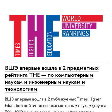
ВШЭ впервые вошла в 2 предметных
рейтинга ТНЕ — по компьютерным
наукам и инженерным наукам и
технологиям
ВШЭ впервые вошла в 2 публикуемых Times Higher
Education рейтинга: по компьютерным наукам (группа
301-400) и инженерным наукам и технологиям