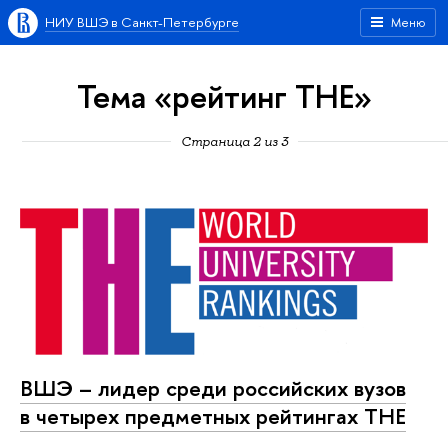
НИУ ВШЭ в Санкт-Петербурге
Меню
Тема «рейтинг THE»
Страница 2 из 3
ВШЭ – лидер среди российских вузов
в четырех предметных рейтингах ТНЕ