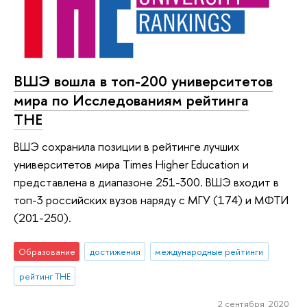
ВШЭ вошла в топ-200 университетов
мира по Исследованиям рейтинга
THE
ВШЭ сохранила позиции в рейтинге лучших
университетов мира Тimes Higher Education и
представлена в диапазоне 251-300. ВШЭ входит в
топ-3 российских вузов наряду с МГУ (174) и МФТИ
(201-250).
Образование
достижения
международные рейтинги
рейтинг THE
2 сентября 2020