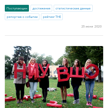
Поступающим
достижения
статистические данные
репортаж о событии
рейтинг THE
25 июня 2020