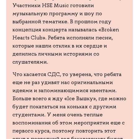
Участники HSE Music готовили
музыкальную программу и шоу по
выбранной тематике. В прошлом году
концепция концерта называлась «Broken
Hearts Club». Ребята исполняли песни,
которые нашли отклик в их сердце и
делились личными историями со
слушателями.
Что касается СДС, то уверена, что ребята
еще не раз удивят нас оригинальными
идеями и запоминающимися ивентами.
Больше всего я жду «Ice Вышку», где можно
будет покататься на коньках с другими
студентами. У меня очень теплые
воспоминания об этом мероприятии еще с
первого курса, поэтому повторить этот
опыт в последний год бакалавриата будет