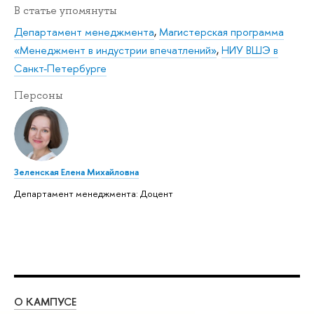
В статье упомянуты
Департамент менеджмента
,
Магистерская программа
«Менеджмент в индустрии впечатлений»
,
НИУ ВШЭ в
Санкт-Петербурге
Персоны
Зеленская Елена Михайловна
Департамент менеджмента: Доцент
О КАМПУСЕ
ОБ