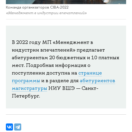
Команда организаторов CIBA-2022
«Менеджмент в индустрии впечатлений»
В 2022 году МП «Менеджмент в
индустрии впечатлений» предлагает
абитуриентам 20 бюджетных и 10 платных
мест. Подробная информация о
поступлении доступна на
странице
программы
и в разделе для
абитуриентов
магистратуры
НИУ ВШЭ — Санкт-
Петербург.