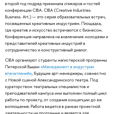
второй год подряд принимала спикеров и гостей
конференции CIBA. CIBA (Creative Industries.
Business. Art.) — это серия образовательных встреч,
посвященных креативным индустриям. Площадка,
где креатив и искусство встречаются с бизнесом.
Конференция направлена на вовлечение молодежи и
представителей креативных индустрий в
сотрудничество и конструктивный диалог.
CIBA организуют студенты магистерской программы
Питерской Вышки
«Менеджмент в индустрии
впечатлений»
, будущие арт-менеджеры, совместно
с Новой сценой Александринского театра. Под
кураторством театральных специалистов и
преподавателей кампуса ими выполнен полный цикл
работы по проекту, от создания концепции до ее
воплощения. Работа ведется в рамках проектной
деятельности на программе и является для