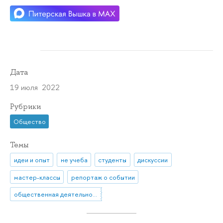
Дата
19 июля 2022
Рубрики
Общество
Темы
идеи и опыт
не учеба
студенты
дискуссии
мастер-классы
репортаж о событии
общественная деятельность