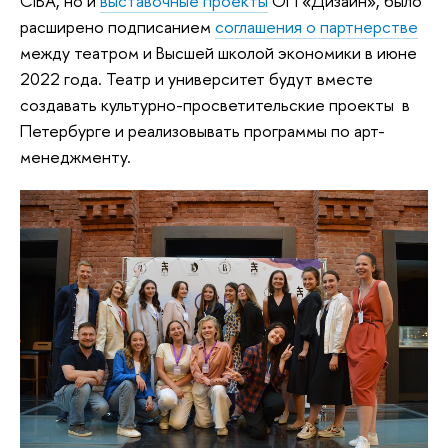
CIBA, но и
выставочные проекты
ОП «Дизайн», было
расширено подписанием
соглашения о партнерстве
между театром и Высшей школой экономики в июне
2022 года. Театр и университет будут вместе
создавать культурно-просветительские проекты в
Петербурге и реализовывать программы по арт-
менеджменту.