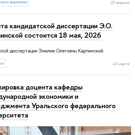
ия и аналитика
23 апреля
та кандидатской диссертации Э.О.
инской состоится 18 мая, 2026
ской диссертации Эмилии Олеговны Карпинской.
ра
24 марта
ировка доцента кафедры
ународной экономики и
джмента Уральского федерального
ерситета