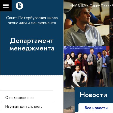
НИУ ВШЭ в Санкт-Петерб
Санкт-Петербургская школа
экономики и менеджмента
Департамент
менеджмента
Новости
О подразделении
Научная деятельность
Все новости