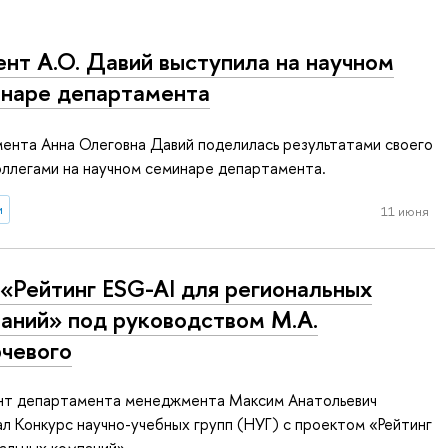
нт А.О. Давий выступила на научном
наре департамента
ента Анна Олеговна Давий поделилась результатами своего
оллегами на научном семинаре департамента.
и
11 июня
«Рейтинг ESG-AI для региональных
аний» под руководством М.А.
чевого
ент департамента менеджмента Максим Анатольевич
л Конкурс научно-учебных групп (НУГ) с проектом «Рейтинг