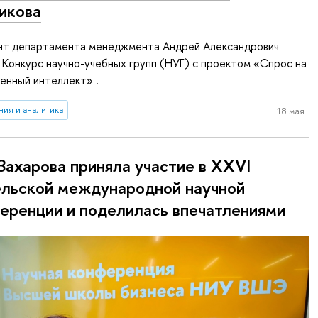
икова
ент департамента менеджмента Андрей Александрович
 Конкурс научно-учебных групп (НУГ) с проектом «Спрос на
венный интеллект» .
ия и аналитика
18 мая
 Захарова приняла участие в XXVI
льской международной научной
еренции и поделилась впечатлениями