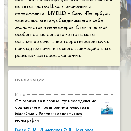
является частью Школы экономики и
менеджмента НИУ ВШЭ – Санкт-Петербург,
«мегафакультета», объединившего в себе
экономистов и менеджеров. Отличительной
особенностью департамента является
органичное сочетание теоретической науки,
прикладной науки и тесного взаимодействия с
реальным сектором экономики.
ПУБЛИКАЦИИ
Книга
От горизонта к горизонту: исследование
социального предпринимательства в
Малайзии и России: коллективная
монография
Гаете С. М.
,
Дымарская О. Я.
,
Чесноков-