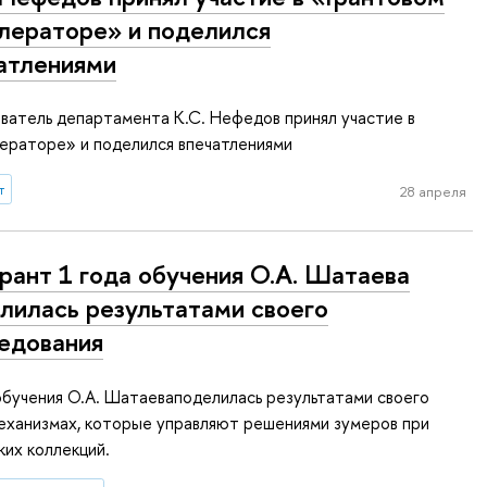
лераторе» и поделился
атлениями
ватель департамента К.С. Нефедов принял участие в
ераторе» и поделился впечатлениями
т
28 апреля
рант 1 года обучения О.А. Шатаева
лилась результатами своего
едования
обучения О.А. Шатаеваподелилась результатами своего
еханизмах, которые управляют решениями зумеров при
их коллекций.