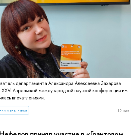
ватель департамента Александра Алексеевна Захарова
в XXVI Апрельской международной научной конференции им.
лилась впечатлениями.
ия и аналитика
12 мая
 Нефедов принял участие в «Грантовом