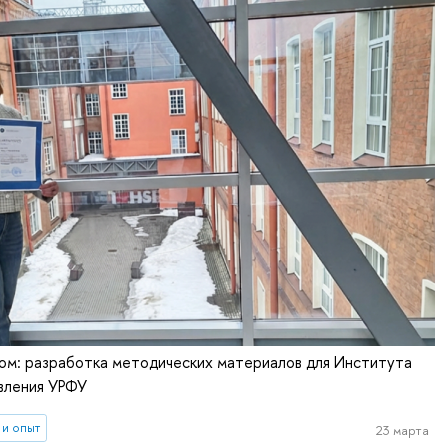
ом: разработка методических материалов для Института
вления УРФУ
 и опыт
23 марта