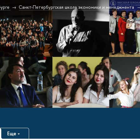
урге
Санкт-Петербургская школа экономики и менеджмента
Еще