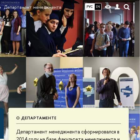
Департамент менеджмента
РУС
EN
О ДЕПАРТАМЕНТЕ
Департамент менеджмента сформировался в
2014 году на базе факультета менеджмента и