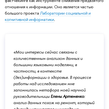
фактчекинге как инструменте снижения предвзятого
отношения к информации. Оно является частью
большого проекта
Лаборатории социальной и
когнитивной информатики
.
«Мои интересы сейчас связаны с
количественным анализом данных и
большими языковыми моделями, в
частности, в контексте
(дез)информации о здоровье. В процессе
работы над исследованием мне
запомнилась метафора моей научной
руководительницы
Елены Артеменко
:
анализ данных похож на ремонт, который
однажды начинается и никогда не