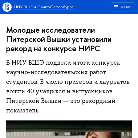
НИУ ВШЭ в Санкт-Петербурге
Меню
Молодые исследователи
Питерской Вышки установили
рекорд на конкурсе НИРС
В НИУ ВШЭ подвели итоги конкурса
научно-исследовательских работ
студентов. В число призеров и лауреатов
вошли 40 учащихся и выпускников
Питерской Вышки — это рекордный
показатель.