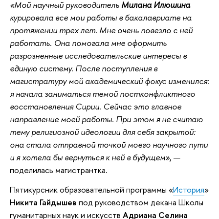
«Мой научный руководитель
Милана Илюшина
курировала все мои работы в бакалавриате на
протяжении трех лет. Мне очень повезло с ней
работать. Она помогала мне оформить
разрозненные исследовательские интересы в
единую систему. После поступления в
магистратуру мой академический фокус изменился:
я начала заниматься темой постконфликтного
восстановления Сирии. Сейчас это главное
направление моей работы. При этом я не считаю
тему религиозной идеологии для себя закрытой:
она стала отправной точкой моего научного пути
и я хотела бы вернуться к ней в будущем»
, —
поделилась магистрантка.
Пятикурсник образовательной программы «
История
»
Никита Гайдышев
под руководством декана Школы
гуманитарных наук и искусств
Адриана Селина