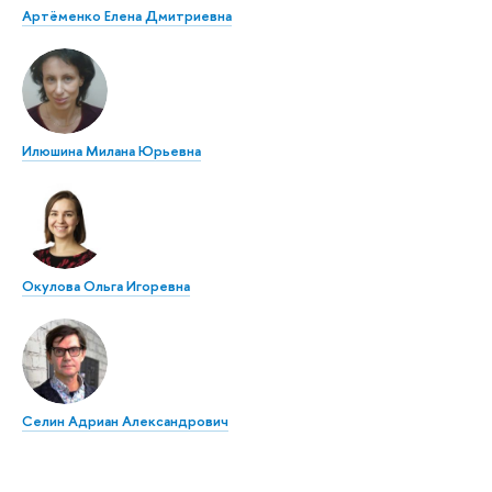
Артёменко Елена Дмитриевна
Илюшина Милана Юрьевна
Окулова Ольга Игоревна
Селин Адриан Александрович