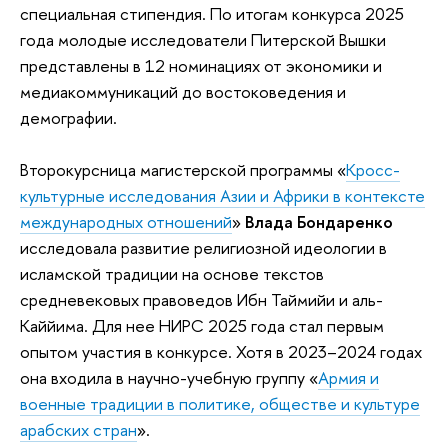
специальная стипендия. По итогам конкурса 2025
года молодые исследователи Питерской Вышки
представлены в 12 номинациях от экономики и
медиакоммуникаций до востоковедения и
демографии.
Второкурсница магистерской программы «
Кросс-
культурные исследования Азии и Африки в контексте
международных отношений
»
Влада Бондаренко
исследовала развитие религиозной идеологии в
исламской традиции на основе текстов
средневековых правоведов Ибн Таймийи и аль-
Каййима. Для нее НИРС 2025 года стал первым
опытом участия в конкурсе. Хотя в 2023–2024 годах
она входила в научно-учебную группу «
Армия и
военные традиции в политике, обществе и культуре
арабских стран
».