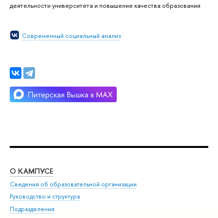
деятельности университета и повышение качества образования
Современный социальный анализ
О КАМПУСЕ
ОБ
Сведения об образовательной организации
Мер
Руководство и структура
Мер
Подразделения
Дов