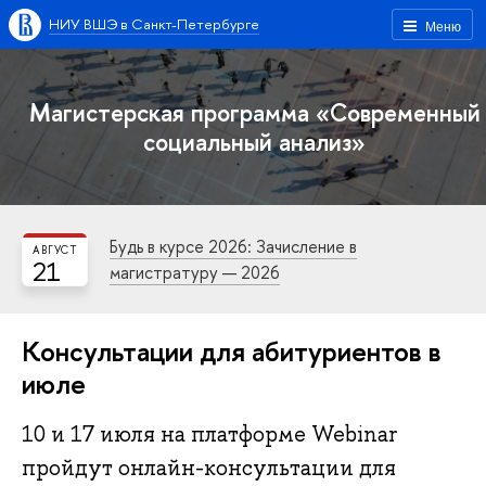
НИУ ВШЭ в Санкт-Петербурге
Меню
Магистерская программа «Современный
социальный анализ»
Будь в курсе 2026: Зачисление в
АВГУСТ
21
магистратуру — 2026
Консультации для абитуриентов в
июле
10 и 17 июля на платформе Webinar
пройдут онлайн-консультации для