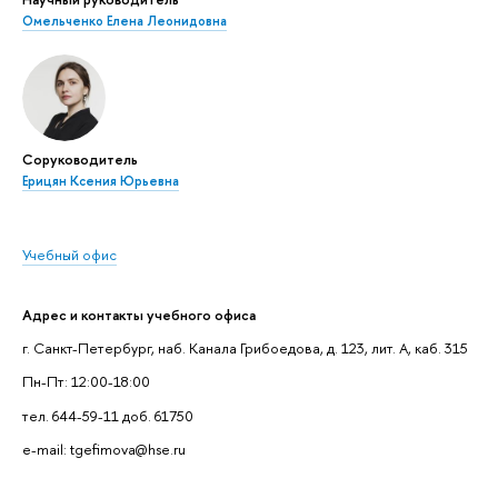
Омельченко Елена Леонидовна
Соруководитель
Ерицян Ксения Юрьевна
Учебный офис
Адрес и контакты учебного офиса
г. Санкт-Петербург, наб. Канала Грибоедова, д. 123, лит. А, каб. 315
Пн-Пт: 12:00-18:00
тел. 644-59-11 доб. 61750
e-mail: tgefimova@hse.ru