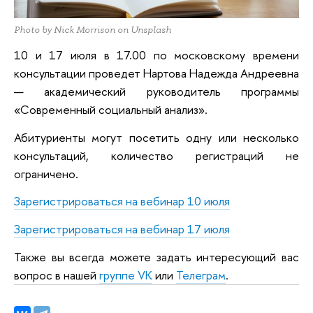
Photo by Nick Morrison on Unsplash
10 и 17 июля в 17.00 по московскому времени
консультации проведет Нартова Надежда Андреевна
— академический руководитель программы
«Современный социальный анализ».
Абитуриенты могут посетить одну или несколько
консультаций, количество регистраций не
ограничено.
Зарегистрироваться на вебинар 10 июля
Зарегистрироваться на вебинар 17 июля
Также вы всегда можете задать интересующий вас
вопрос в нашей
группе VK
или
Телеграм
.