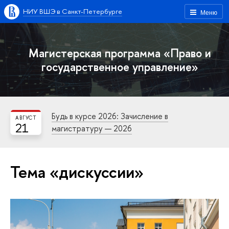
НИУ ВШЭ в Санкт-Петербурге
Меню
Магистерская программа «Право и
государственное управление»
Будь в курсе 2026: Зачисление в
АВГУСТ
21
магистратуру — 2026
Тема «дискуссии»