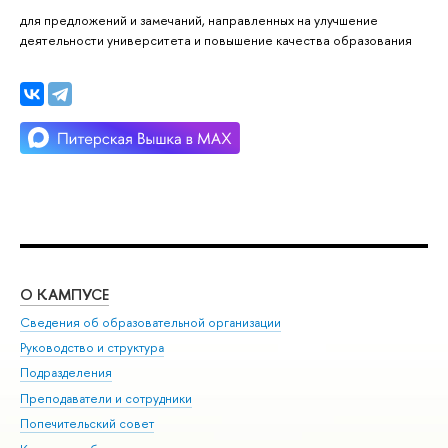
для предложений и замечаний, направленных на улучшение
деятельности университета и повышение качества образования
О КАМПУСЕ
ОБ
Сведения об образовательной организации
Мер
Руководство и структура
Мер
Подразделения
Дов
Преподаватели и сотрудники
Ол
Попечительский совет
При