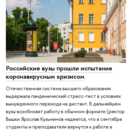
Российские вузы прошли испытание
коронавирусным кризисом
Отечественная система высшего образования
выдержала пандемический стресс-тест в условиях
вынужденного перехода на дистант. В дальнейшем
вузы возобновят работу в обычном формате (ректор
Вышки Ярослав Кузьминов надеется, что в сентябре
студенты и преподаватели вернутся к работе в