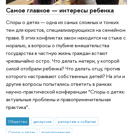
Самое главное — интересы ребенка
Споры о детях — одна из самых сложных и тонких
тем для юристов, специализирующихся на семейном
праве. В этих конфликтах закон находится на стыке с
моралью, а вопросы о глубине вмешательства
государства в частную жизнь граждан встают
чрезвычайно остро. Что делать матери, у которой
силой отобрали ребенка? Что делать отцу, против
которого настраивают собственных детей? На эти и
другие вопросы попытались ответить в рамках
научно-практической конференции “Споры о детях:
актуальные проблемы и правоприменительная
практика”.
Общество
дискуссии
репортаж о событии
Споры о детях
юриспруденция