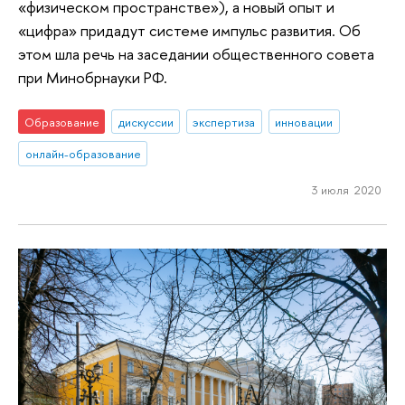
«физическом пространстве»), а новый опыт и
«цифра» придадут системе импульс развития. Об
этом шла речь на заседании общественного совета
при Минобрнауки РФ.
Образование
дискуссии
экспертиза
инновации
онлайн-образование
3 июля 2020