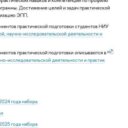
практических навыков и компетенций по профилю
граммы. Достижение целей и задач практической
лизацию ЭПП.
ементов практической подготовки студентов НИУ
й, научно-исследовательской деятельности и
ементов практической подготовки описываются в
чно-исследовательской деятельности и практик
2024 года набора
ки
2025 года набора