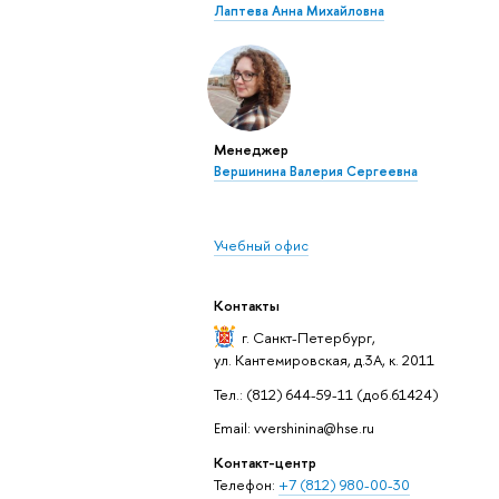
Лаптева Анна Михайловна
Менеджер
Вершинина Валерия Сергеевна
Учебный офис
Контакты
г. Санкт-Петербург
,
ул. Кантемировская, д.3А, к. 2011
Тел.: (812) 644-59-11 (доб.61424)
Email: vvershinina@hse.ru
Контакт-центр
Телефон:
+7 (812) 980-00-30