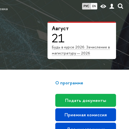
РУС
EN
овка
Август
21
Будь в курсе 2026: Зачисление в
магистратуру — 2026
О программе
Подать документы
Приемная комиссия