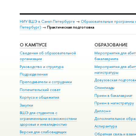
НИУ ВШЭ в Санкт-Петербурге
→
Образовательные программы 
Петербург)
→
Практическая подготовка
О КАМПУСЕ
ОБРАЗОВАНИЕ
Сведения об образовательной
Мероприятия для абит
организации
бакалавриата
Руководство и структура
Мероприятия для абит
магистратуры
Подразделения
Довузовская подготов
Преподаватели и сотрудники
Олимпиады
Попечительский совет
Прием в бакалавриат
Корпуса и общежития
Прием в магистратуру
Закупки
Диплом+
ВШЭ для студентов с
ограниченными возможностями
Дополнительное обра
здоровья и инвалидностью
Аспирантура
Версия для слабовидящих
Обратная связь и взаи