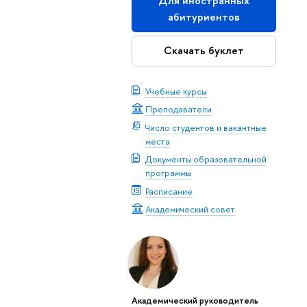
Для иностранных
абитуриентов
Скачать буклет
Учебные курсы
Преподаватели
Число студентов и вакантные
места
Документы образовательной
программы
Расписание
Академический совет
Академический руководитель