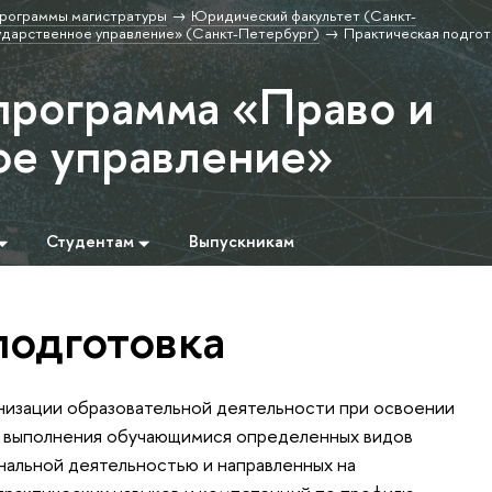
рограммы магистратуры
Юридический факультет (Санкт-
ударственное управление» (Санкт-Петербург)
Практическая подгот
программа «Право и
ое управление»
Студентам
Выпускникам
подготовка
анизации образовательной деятельности при освоении
х выполнения обучающимися определенных видов
нальной деятельностью и направленных на