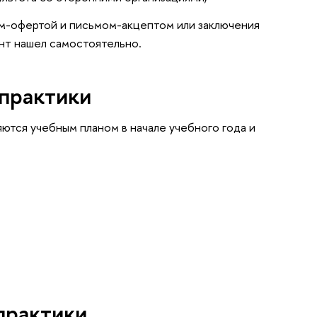
м-офертой и письмом-акцептом или заключения
ент нашел самостоятельно.
практики
тся учебным планом в начале учебного года и
практики