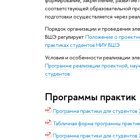
формирование, закрепление, развитие 
соответствующей образовательной про
подготовки осуществляется через реа
Порядок организации и проведения эл
ВШЭ регулирует
Положение о проектно
практиках студентов НИУ ВШЭ
Условия и особенности реализации эл
Программе реализации проектной, нау
студентов
Программы практик
Программа практики для студентов 
Табличная форма программы практи
Программа практики для студентов 