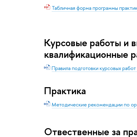
Табличная форма программы практи
Курсовые работы и 
квалификационные р
Правила подготовки курсовых работ
Практика
Методические рекомендации по орг
Отвественные за пр