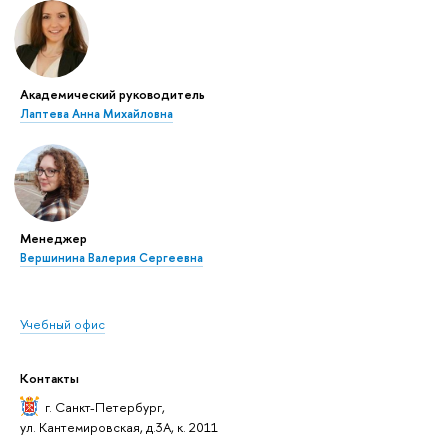
Академический руководитель
Лаптева Анна Михайловна
Менеджер
Вершинина Валерия Сергеевна
Учебный офис
Контакты
г. Санкт-Петербург
,
ул. Кантемировская, д.3А, к. 2011