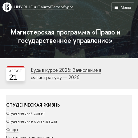
НИУ ВШЭ в Санкт-Петербурге
Меню
Магистерская программа «Право и
государственное управление»
Будь в курсе 2026: Зачисление в
АВГУСТ
21
магистратуру — 2026
СТУДЕНЧЕСКАЯ ЖИЗНЬ
Студенческий совет
Студенческие организации
Спорт
Центр развития карьеры