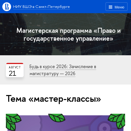
НИУ ВШЭ в Санкт-Петербурге
Меню
Магистерская программа «Право и
государственное управление»
Будь в курсе 2026: Зачисление в
АВГУСТ
21
магистратуру — 2026
Тема «мастер-классы»