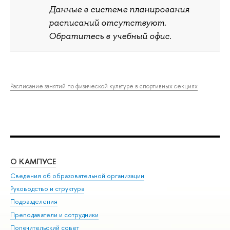
Данные в системе планирования
расписаний отсутствуют.
Обратитесь в учебный офис.
Расписание занятий по физической культуре в спортивных секциях
О КАМПУСЕ
ОБ
Сведения об образовательной организации
Мер
Руководство и структура
Мер
Подразделения
Дов
Преподаватели и сотрудники
Ол
Попечительский совет
При