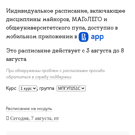
Индивидуальное расписание, включающее
дисциплины майноров, МАГоЛЕГО и
общеуниверситетского пула, доступно в
мобильном приложении
в
Это расписание действует с
3 августа
до
8
августа
При обнаружении проблем с расписанием просьба
обратиться
в службу поддержки
Курс
,
группа
Расписание на модуль
Сегодня, 7 августа, пт