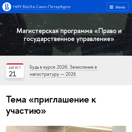
НИУ ВШЭ в Санкт-Петербурге
Меню
Магистерская программа «Право и
государственное управление»
Будь в курсе 2026: Зачисление в
АВГУСТ
21
магистратуру — 2026
Тема «приглашение к
участию»