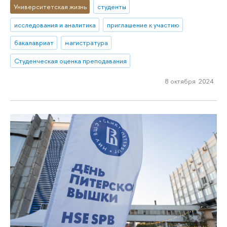
Университетская жизнь
студенты
исследования и аналитика
приглашение к участию
бакалавриат
магистратура
Студенческая оценка преподавания
8 октября 2024