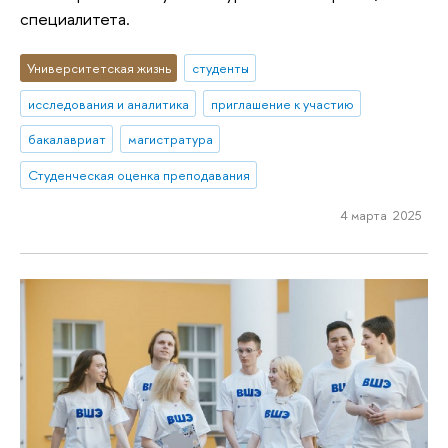
специалитета.
Университетская жизнь
студенты
исследования и аналитика
приглашение к участию
бакалавриат
магистратура
Студенческая оценка преподавания
4 марта 2025