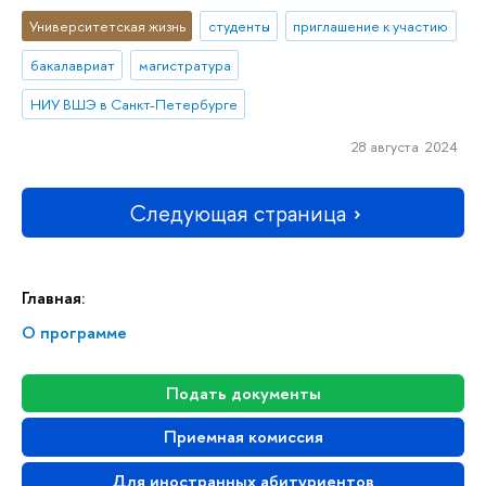
Университетская жизнь
студенты
приглашение к участию
бакалавриат
магистратура
НИУ ВШЭ в Санкт-Петербурге
28 августа 2024
Следующая страница
Главная:
О программе
Подать документы
Приемная комиссия
Для иностранных абитуриентов