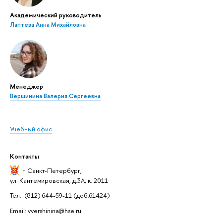
Академический руководитель
Лаптева Анна Михайловна
Менеджер
Вершинина Валерия Сергеевна
Учебный офис
Контакты
г. Санкт-Петербург
,
ул. Кантемировская, д.3А, к. 2011
Тел.: (812) 644-59-11 (доб.61424)
Email: vvershinina@hse.ru