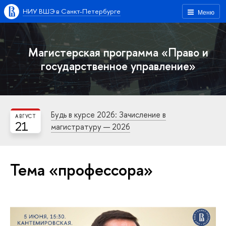
НИУ ВШЭ в Санкт-Петербурге
Меню
Магистерская программа «Право и
государственное управление»
Будь в курсе 2026: Зачисление в
АВГУСТ
21
магистратуру — 2026
Тема «профессора»