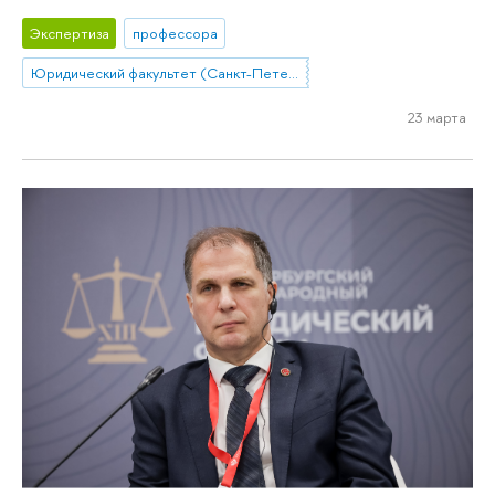
Экспертиза
профессора
Юридический факультет (Санкт-Петербург)
23 марта