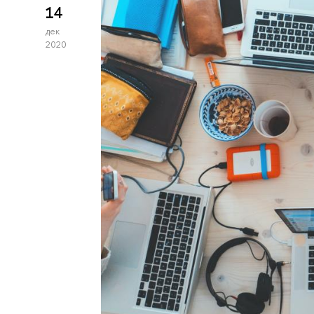
14
дек
2020