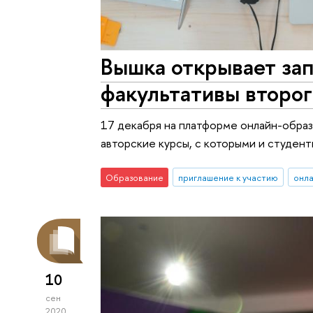
Вышка открывает за
факультативы второг
17 декабря на платформе онлайн-образ
авторские курсы, с которыми и студен
Образование
приглашение к участию
онл
10
сен
2020