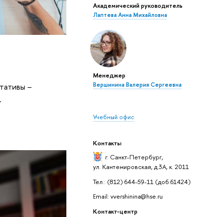
Академический руководитель
Лаптева Анна Михайловна
Менеджер
Вершинина Валерия Сергеевна
тативы –
.
Учебный офис
Контакты
г. Санкт-Петербург
,
ул. Кантемировская, д.3А, к. 2011
Тел.: (812) 644-59-11 (доб.61424)
Email: vvershinina@hse.ru
Контакт-центр