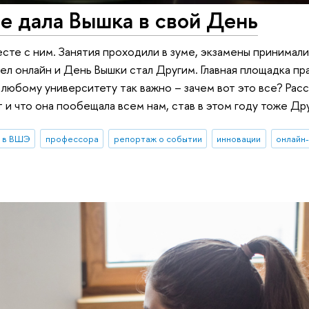
е дала Вышка в свой День
есте с ним. Занятия проходили в зуме, экзамены принимали
ел онлайн и День Вышки стал Другим. Главная площадка пр
любому университету так важно – зачем вот это все? Расс
 и что она пообещала всем нам, став в этом году тоже Др
 в ВШЭ
профессора
репортаж о событии
инновации
онлайн