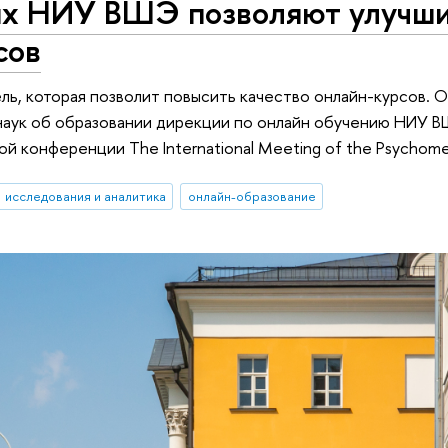
ых НИУ ВШЭ позволяют улучш
сов
, которая позволит повысить качество онлайн-курсов. О
наук об образовании дирекции по онлайн обучению НИУ
 конференции The International Meeting of the Psychomet
исследования и аналитика
онлайн-образование