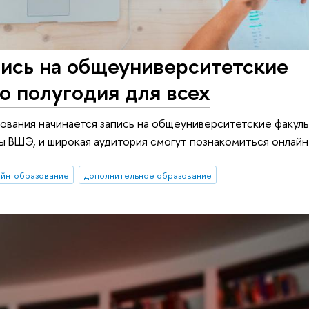
пись на общеуниверситетские
о полугодия для всех
ования начинается запись на общеуниверситетские факуль
ты ВШЭ, и широкая аудитория смогут познакомиться онлайн
айн-образование
дополнительное образование