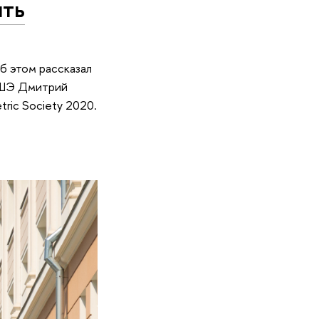
ить
б этом рассказал
 ВШЭ Дмитрий
ric Society 2020.