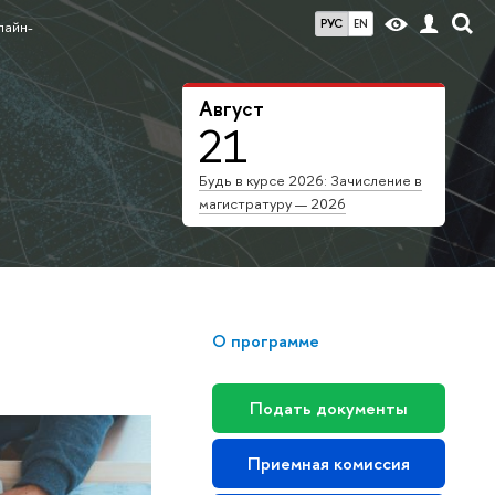
РУС
EN
лайн-
Август
21
Будь в курсе 2026: Зачисление в
магистратуру — 2026
О программе
Подать документы
Приемная комиссия