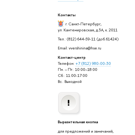
Контакты
г. Санкт-Петербург
,
ул. Кантемировская, д.3А, к. 2011
Тел.: (812) 644-59-11 (доб.61424)
Email: vvershinina@hse.ru
Контакт-центр
Телефон:
+7 (812) 980-00-30
Пн. – Пт.: 10:00–18:00
Сб.: 11:00-17:00
Вс.: Выходной
Выразительная кнопка
для предложений и замечаний,