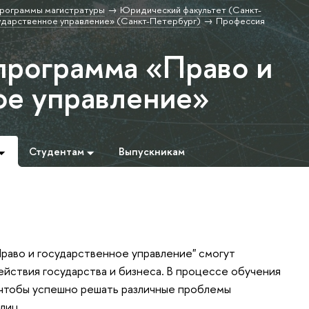
рограммы магистратуры
Юридический факультет (Санкт-
ударственное управление» (Санкт-Петербург)
Профессия
программа «Право и
ое управление»
Студентам
Выпускникам
раво и государственное управление" смогут
йствия государства и бизнеса. В процессе обучения
 чтобы успешно решать различные проблемы
лиц.