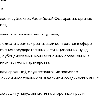
 в:
 власти субъектов Российской Федерации, органах
иля;
льного и регионального уровня;
 бюджета в рамках реализации контрактов в сфере
спечения государственных и муниципальных нужд,
 субсидирования, концессионных соглашений, а
енно-частного партнерства;
еждународные), осуществляющих правовое
ских и иностранных физических и юридических лиц с
их защиту нарушенных или оспоренных прав и