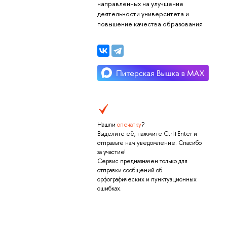
направленных на улучшение
деятельности университета и
повышение качества образования
Нашли
опечатку
?
Выделите её, нажмите Ctrl+Enter и
отправьте нам уведомление. Спасибо
за участие!
Сервис предназначен только для
отправки сообщений об
орфографических и пунктуационных
ошибках.