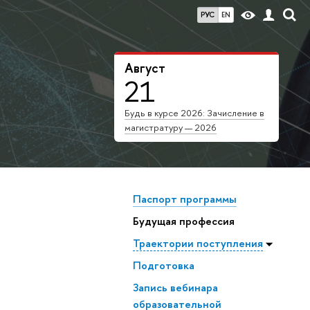
РУС
EN
Август
21
Будь в курсе 2026: Зачисление в
магистратуру — 2026
Паспорт программы
Будущая профессия
Траектории поступления
Подготовка
Запись вебинара
образовательной