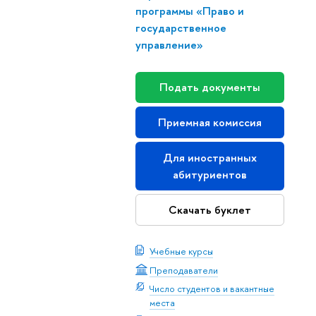
программы «Право и
государственное
управление»
Подать документы
Приемная комиссия
Для иностранных
абитуриентов
Скачать буклет
Учебные курсы
Преподаватели
Число студентов и вакантные
места