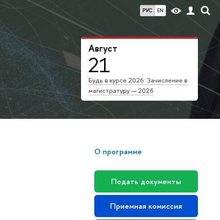
РУС
EN
Август
21
Будь в курсе 2026: Зачисление в
магистратуру — 2026
О программе
Подать документы
Приемная комиссия