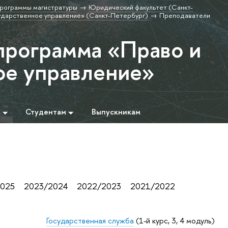
рограммы магистратуры
Юридический факультет (Санкт-
ударственное управление» (Санкт-Петербург)
Преподаватели
программа «Право и
ое управление»
м
Студентам
Выпускникам
025
2023/2024
2022/2023
2021/2022
Государственная служба
(1-й курс, 3, 4 модуль)