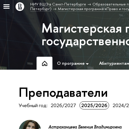
НИУ ВШЭ в Санкт-Петербурге
Образовательные п
Петербург)
Магистерская программа «Право и гос
Магистерская 
государственн
О программе
Абитуриента
Преподаватели
Учебный год:
2026/2027
2025/2026
2024/2
Астраханцева Евгения Владимировна