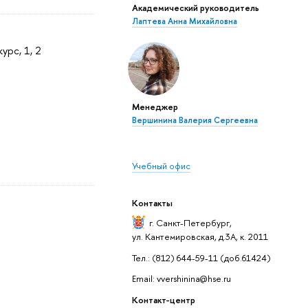
Академический руководитель
Лаптева Анна Михайловна
курс, 1, 2
Менеджер
Вершинина Валерия Сергеевна
Учебный офис
Контакты
г. Санкт-Петербург
,
ул. Кантемировская, д.3А, к. 2011
Тел.: (812) 644-59-11 (доб.61424)
Email: vvershinina@hse.ru
Контакт-центр