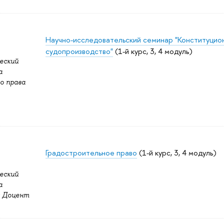
Научно-исследовательский семинар "Конституцио
судопроизводство"
(1-й курс, 3, 4 модуль)
еский
а
о права
Градостроительное право
(1-й курс, 3, 4 модуль)
еский
а
: Доцент