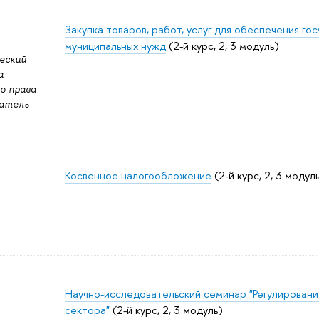
Закупка товаров, работ, услуг для обеспечения го
муниципальных нужд
(2-й курс, 2, 3 модуль)
еский
а
о права
ватель
Косвенное налогообложение
(2-й курс, 2, 3 модул
Научно-исследовательский семинар "Регулировани
сектора"
(2-й курс, 2, 3 модуль)