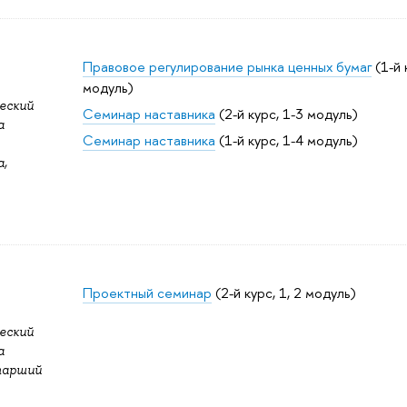
Правовое регулирование рынка ценных бумаг
(1-й 
модуль)
еский
Семинар наставника
(2-й курс, 1-3 модуль)
а
Семинар наставника
(1-й курс, 1-4 модуль)
,
Проектный семинар
(2-й курс, 1, 2 модуль)
еский
а
Старший