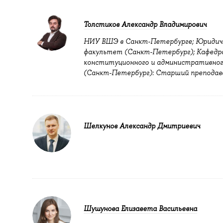
Толстиков Александр Владимирович
НИУ ВШЭ в Санкт-Петербурге; Юридич
факультет (Санкт-Петербург); Кафедр
конституционного и административног
(Санкт-Петербург): Старший препода
Шелкунов Александр Дмитриевич
Шушунова Елизавета Васильевна