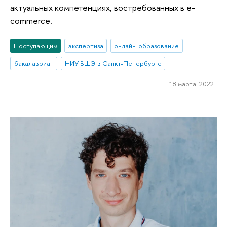
актуальных компетенциях, востребованных в e-
commerce.
Поступающим
экспертиза
онлайн-образование
бакалавриат
НИУ ВШЭ в Санкт-Петербурге
18 марта 2022