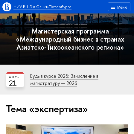
НИУ ВШЭ в Санкт-Петербурге
Меню
Магистерская программа
«Международный бизнес в странах
Азиатско-Тихоокеанского региона»
Будь в курсе 2026: Зачисление в
АВГУСТ
21
магистратуру — 2026
Тема «экспертиза»