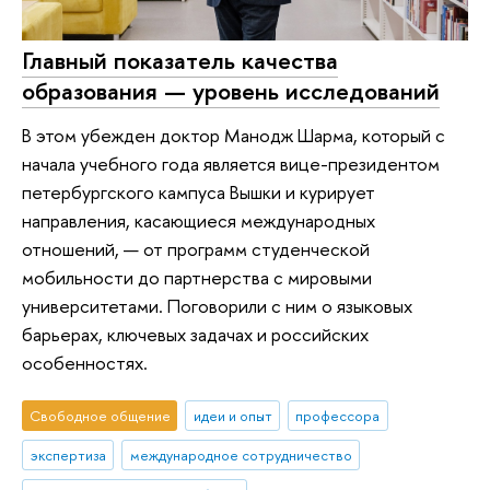
Главный показатель качества
образования — уровень исследований
В этом убежден доктор Манодж Шарма, который с
начала учебного года является вице-президентом
петербургского кампуса Вышки и курирует
направления, касающиеся международных
отношений, — от программ студенческой
мобильности до партнерства с мировыми
университетами. Поговорили с ним о языковых
барьерах, ключевых задачах и российских
особенностях.
Свободное общение
идеи и опыт
профессора
экспертиза
международное сотрудничество