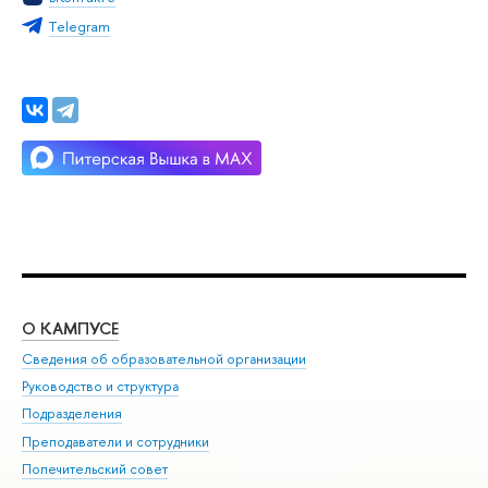
Тelegram
О КАМПУСЕ
ОБ
Сведения об образовательной организации
Мер
Руководство и структура
Мер
Подразделения
Дов
Преподаватели и сотрудники
Ол
Попечительский совет
При