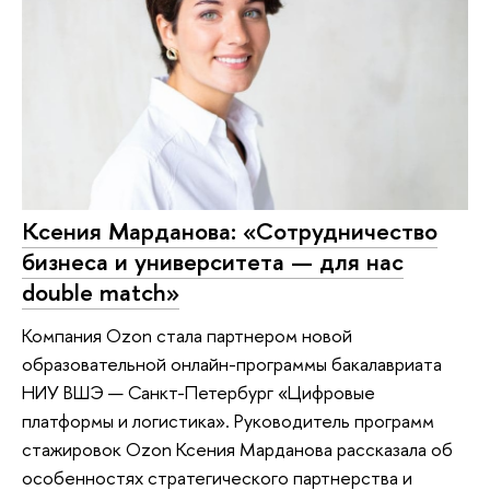
Ксения Марданова: «Сотрудничество
бизнеса и университета — для нас
double match»
Компания Ozon стала партнером новой
образовательной онлайн-программы бакалавриата
НИУ ВШЭ — Санкт-Петербург «Цифровые
платформы и логистика». Руководитель программ
стажировок Ozon Ксения Марданова рассказала об
особенностях стратегического партнерства и