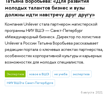
Татьяна Воробьева: «Для развития
молодых талантов бизнес и вузы
должны идти навстречу друг другу»
Компания Unilever стала партнером магистерской
программы НИУ ВШЭ ― Санкт-Петербург
«Международный бизнес». Директор по логистике
Unilever в России Татьяна Воробьева рассказывает
редакции портала о ключевых аспектах партнерства,
особенностях корпоративной культуры и карьерных
возможностях для молодых специалистов.
Экспертиза
новое в ВШЭ
не учеба
экспертиза
НИУ ВШЭ в Санкт-Петербурге
6 августа 2021