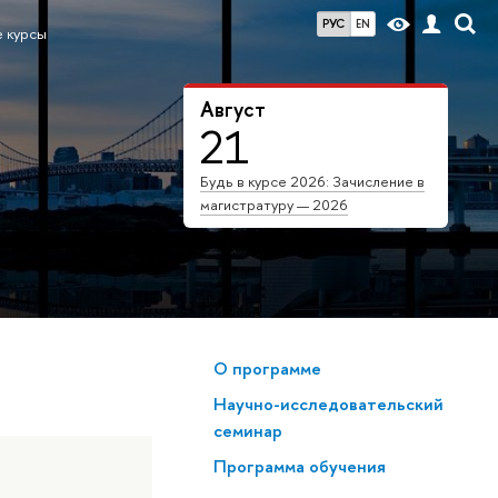
РУС
EN
 курсы
Август
21
Будь в курсе 2026: Зачисление в
магистратуру — 2026
О программе
Научно-исследовательский
семинар
Программа обучения