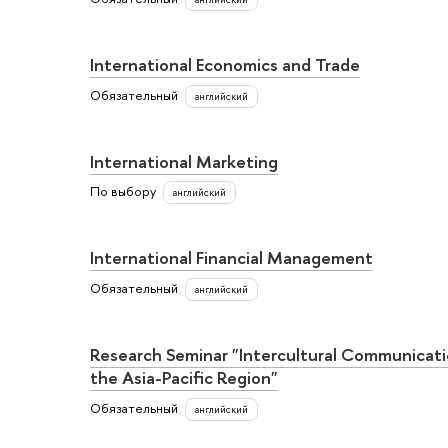
International Economics and Trade
Обязательный
английский
International Marketing
По выбору
английский
International Financial Management
Обязательный
английский
Research Seminar "Intercultural Communicati
the Asia-Pacific Region"
Обязательный
английский