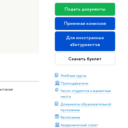
Подать документы
Приемная комиссия
Для иностранных
абитуриентов
Скачать буклет
Учебные курсы
Преподаватели
астасия
Число студентов и вакантные
места
Документы образовательной
программы
Расписание
Академический совет