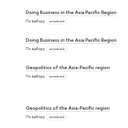
Doing Business in the Asia Pacific Region
По выбору
английский
Doing Business in the Asia Pacific Region
По выбору
английский
Geopolitics of the Asia-Pacific region
По выбору
английский
Geopolitics of the Asia-Pacific region
По выбору
английский