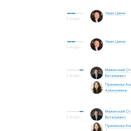
Чжан Цзини
Чжан Цзини
Мажинский Ст
Витальевич
Пряникова Ал
Алексеевна
Мажинский Ст
Витальевич
Пряникова Ал