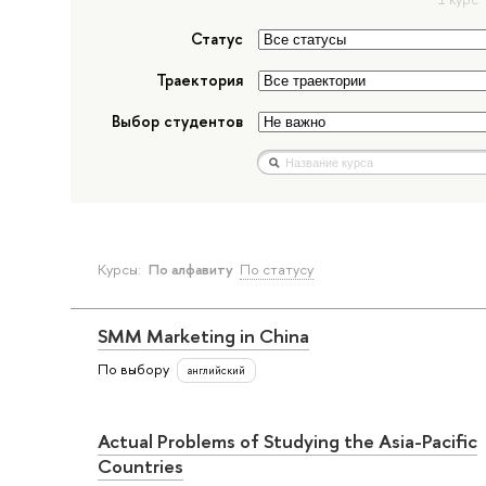
Статус
Траектория
Выбор студентов
Курсы:
По алфавиту
По статусу
SMM Marketing in China
По выбору
английский
Actual Problems of Studying the Asia-Pacific
Countries