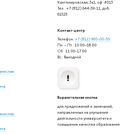
Кантемировская, 3к1, оф. 4013
Тел.: +7 (812) 644-59-11, доб.
61525
Контакт-центр
Телефон:
+7 (812) 980-00-30
Пн. – Пт.: 10:00–18:00
Сб.: 11:00-17:00
Вс.: Выходной
анислав
ина
Выразительная кнопка
для предложений и замечаний,
направленных на улучшение
анислав
деятельности университета и
повышение качества образования
ина