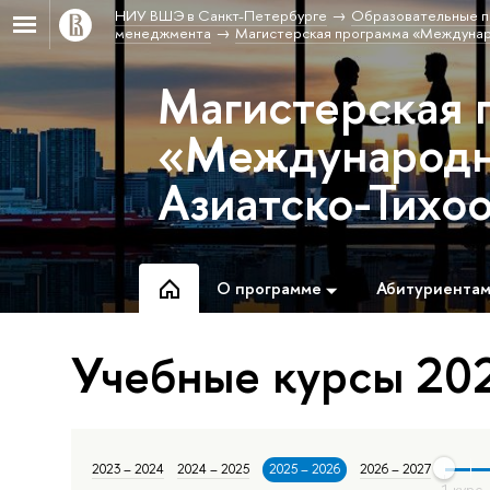
НИУ ВШЭ в Санкт-Петербурге
Образовательные п
менеджмента
Магистерская программа «Междунаро
Магистерская 
«Международны
Азиатско-Тихо
О программе
Абитуриента
Учебные курсы 202
2023 – 2024
2024 – 2025
2025 – 2026
2026 – 2027