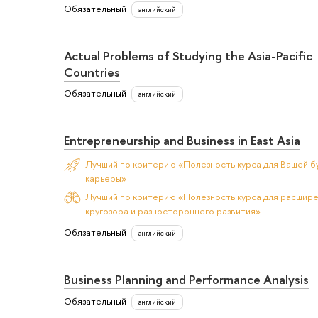
Обязательный
английский
Actual Problems of Studying the Asia-Pacific
Countries
Обязательный
английский
Entrepreneurship and Business in East Asia
Лучший по критерию «Полезность курса для Вашей б
карьеры»
Лучший по критерию «Полезность курса для расшир
кругозора и разностороннего развития»
Обязательный
английский
Business Planning and Performance Analysis
Обязательный
английский