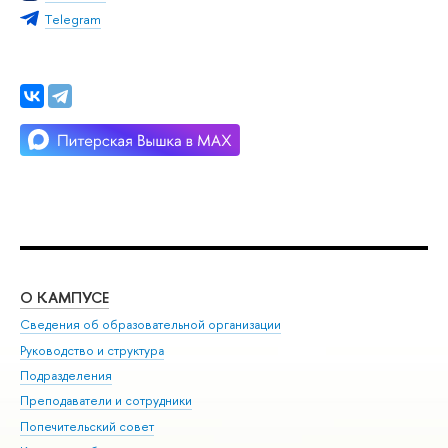
Тelegram
О КАМПУСЕ
ОБ
Сведения об образовательной организации
Мер
Руководство и структура
Мер
Подразделения
Дов
Преподаватели и сотрудники
Ол
Попечительский совет
При