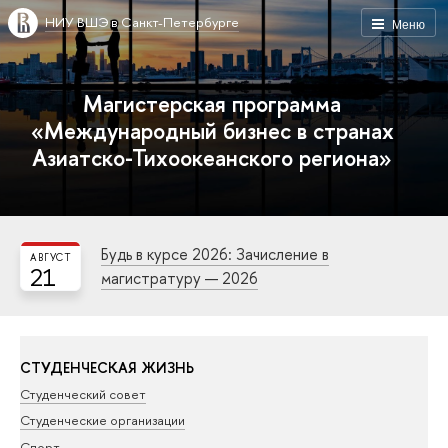
НИУ ВШЭ в Санкт-Петербурге
Меню
Магистерская программа
«Международный бизнес в странах
Азиатско-Тихоокеанского региона»
Будь в курсе 2026: Зачисление в
АВГУСТ
21
магистратуру — 2026
СТУДЕНЧЕСКАЯ ЖИЗНЬ
Студенческий совет
Студенческие организации
Спорт