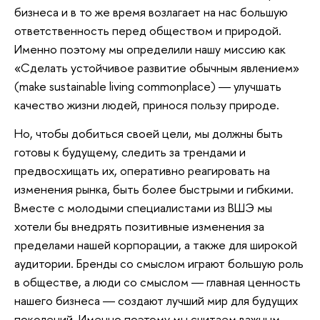
бизнеса и в то же время возлагает на нас большую
ответственность перед обществом и природой.
Именно поэтому мы определили нашу миссию как
«Сделать устойчивое развитие обычным явлением»
(make sustainable living commonplace) ― улучшать
качество жизни людей, принося пользу природе.
Но, чтобы добиться своей цели, мы должны быть
готовы к будущему, следить за трендами и
предвосхищать их, оперативно реагировать на
изменения рынка, быть более быстрыми и гибкими.
Вместе с молодыми специалистами из ВШЭ мы
хотели бы внедрять позитивные изменения за
пределами нашей корпорации, а также для широкой
аудитории. Бренды со смыслом играют большую роль
в обществе, а люди со смыслом ― главная ценность
нашего бизнеса ― создают лучший мир для будущих
поколений. Именно поэтому мы считаем важным