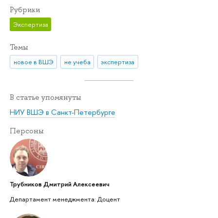
Рубрики
Экспертиза
Темы
новое в ВШЭ
не учеба
экспертиза
В статье упомянуты
НИУ ВШЭ в Санкт-Петербурге
Персоны
Трубников Дмитрий Алексеевич
Департамент менеджмента: Доцент