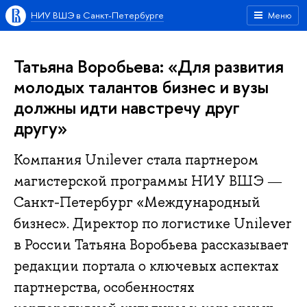
НИУ ВШЭ в Санкт-Петербурге
Меню
Татьяна Воробьева: «Для развития
молодых талантов бизнес и вузы
должны идти навстречу друг
другу»
Компания Unilever стала партнером
магистерской программы НИУ ВШЭ ―
Санкт-Петербург «Международный
бизнес». Директор по логистике Unilever
в России Татьяна Воробьева рассказывает
редакции портала о ключевых аспектах
партнерства, особенностях