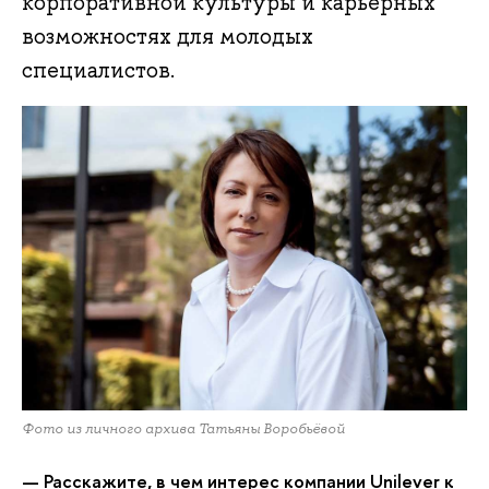
корпоративной культуры и карьерных
возможностях для молодых
специалистов.
Фото из личного архива Татьяны Воробьёвой
— Расскажите, в чем интерес компании Unilever
к