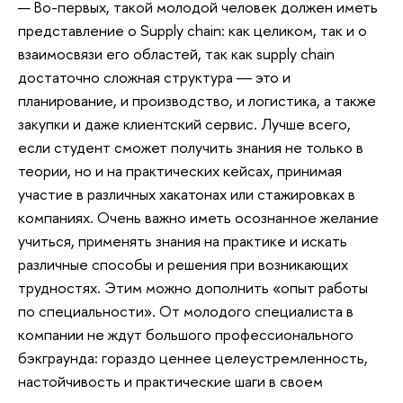
— Во-первых, такой молодой человек должен иметь
представление о Supply chain: как целиком, так и о
взаимосвязи его областей, так как supply chain
достаточно сложная структура ― это и
планирование, и производство, и логистика, а также
закупки и даже клиентский сервис. Лучше всего,
если студент сможет получить знания не только в
теории, но и на практических кейсах, принимая
участие в различных хакатонах или стажировках в
компаниях. Очень важно иметь осознанное желание
учиться, применять знания на практике и искать
различные способы и решения при возникающих
трудностях. Этим можно дополнить «опыт работы
по специальности». От молодого специалиста в
компании не ждут большого профессионального
бэкграунда: гораздо ценнее целеустремленность,
настойчивость и практические шаги в своем