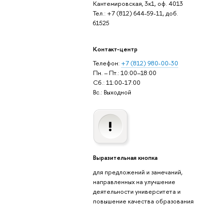
Кантемировская, 3к1, оф. 4013
Тел.: +7 (812) 644-59-11, доб.
61525
Контакт-центр
Телефон:
+7 (812) 980-00-30
Пн. – Пт.: 10:00–18:00
Сб.: 11:00-17:00
с.: Выходной
ыразительная кнопка
для предложений и замечаний,
направленных на улучшение
деятельности университета и
повышение качества образования