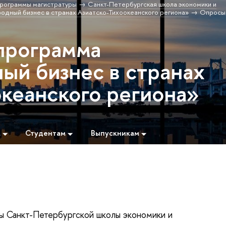
рограммы магистратуры
Санкт-Петербургская школа экономики и
дный бизнес в странах Азиатско-Тихоокеанского региона»
Опросы
программа
й бизнес в странах
океанского региона»
м
Студентам
ыпускникам
ы Санкт-Петербургской школы экономики и