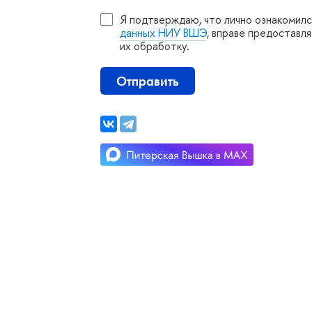
Я подтверждаю, что лично ознакомилс
данных НИУ ВШЭ
, вправе предоставл
их обработку.
Отправить