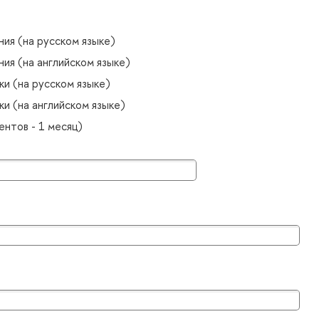
ия (на русском языке)
ия (на английском языке)
ки (на русском языке)
и (на английском языке)
нтов - 1 месяц)