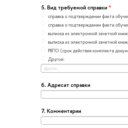
5.
ид требуемой справки
*
справка о подтверждении факта обучен
справка о подтверждении факта обучен
ыписка из электронной зачетной книж
ыписка из электронной зачетной книжк
РВПО (срок действия комплекта докуме
Другое:
6.
Адресат справки
7.
Комментарии