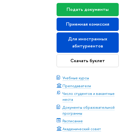
Подать документы
Приемная комиссия
Для иностранных
абитуриенто
Скачать буклет
Учебные курсы
Преподаватели
Число студентов и вакантные
места
Документы образовательной
программы
Расписание
Академический совет