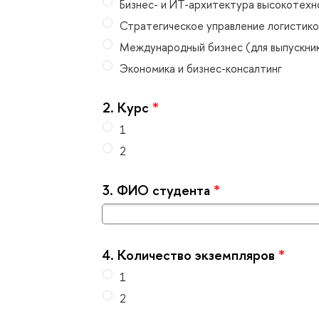
Бизнес- и ИТ-архитектура высокотехн
Стратегическое управление логистико
Международный бизнес (для выпускни
Экономика и бизнес-консалтин
2.
Курс
*
1
2
3.
ФИО студента
*
4.
Количество экземпляро
*
1
2