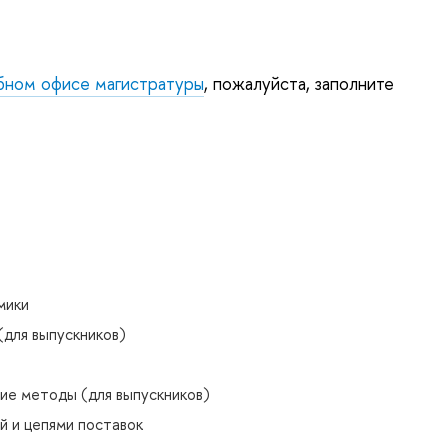
бном офисе магистратуры
, пожалуйста, заполните
мики
(для выпускников)
ие методы (для выпускников)
й и цепями поставок