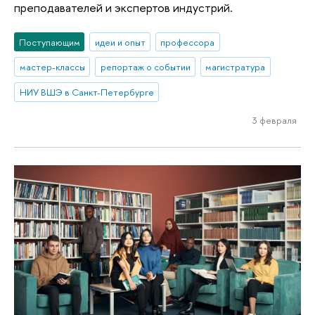
преподавателей и экспертов индустрий.
Поступающим
идеи и опыт
профессора
мастер-классы
репортаж о событии
магистратура
НИУ ВШЭ в Санкт-Петербурге
3 февраля