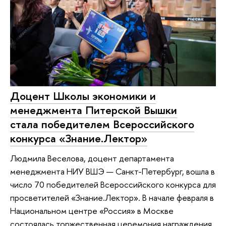
Доцент Школы экономики и
менеджмента Питерской Вышки
стала победителем Всероссийского
конкурса «Знание.Лектор»
Людмила Веселова, доцент департамента
менеджмента НИУ ВШЭ — Санкт-Петербург, вошла в
число 70 победителей Всероссийского конкурса для
просветителей «Знание.Лектор». В начале февраля в
Национальном центре «Россия» в Москве
состоялась торжественная церемония награждения.