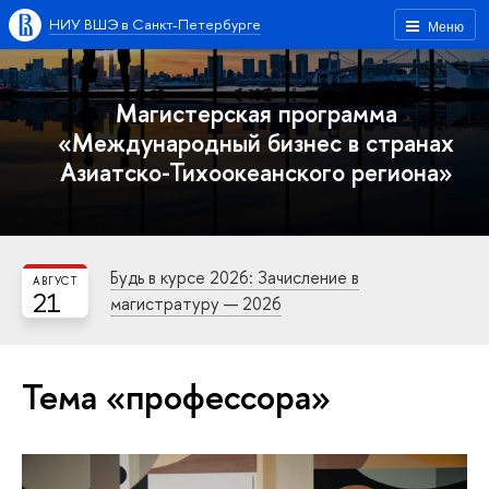
НИУ ВШЭ в Санкт-Петербурге
Меню
Магистерская программа
«Международный бизнес в странах
Азиатско-Тихоокеанского региона»
Будь в курсе 2026: Зачисление в
АВГУСТ
21
магистратуру — 2026
Тема «профессора»