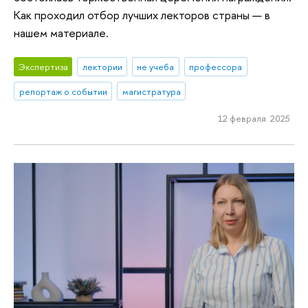
Как проходил отбор лучших лекторов страны — в
нашем материале.
Экспертиза
лектории
не учеба
профессора
репортаж о событии
магистратура
12 февраля 2025