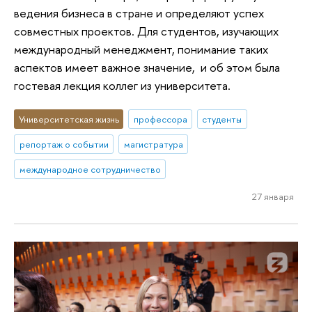
ведения бизнеса в стране и определяют успех
совместных проектов. Для студентов, изучающих
международный менеджмент, понимание таких
аспектов имеет важное значение, и об этом была
гостевая лекция коллег из университета.
Университетская жизнь
профессора
студенты
репортаж о событии
магистратура
международное сотрудничество
27 января