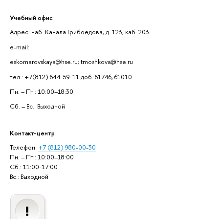
Учебный офис
Адрес: наб. Канала Грибоедова, д. 123, каб. 203
e-mail:
eskomarovskaya@hse.ru; tmoshkova@hse.ru
тел.: +7(812) 644-59-11 доб. 61746, 61010
Пн. – Пт.: 10:00–18:30
Сб. – Вс.: Выходной
Контакт-центр
Телефон:
+7 (812) 980-00-30
Пн. – Пт.: 10:00–18:00
Сб.: 11:00-17:00
Вс.: Выходной