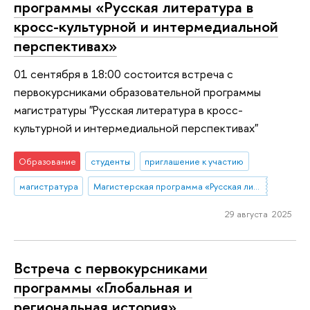
программы «Русская литература в
кросс-культурной и интермедиальной
перспективах»
01 сентября в 18:00 состоится встреча с
первокурсниками образовательной программы
магистратуры "Русская литература в кросс-
культурной и интермедиальной перспективах"
Образование
студенты
приглашение к участию
магистратура
Магистерская программа «Русская литература в кросс-культурной и интермедиальной перспективах»
29 августа 2025
Встреча с первокурсниками
программы «Глобальная и
региональная история»