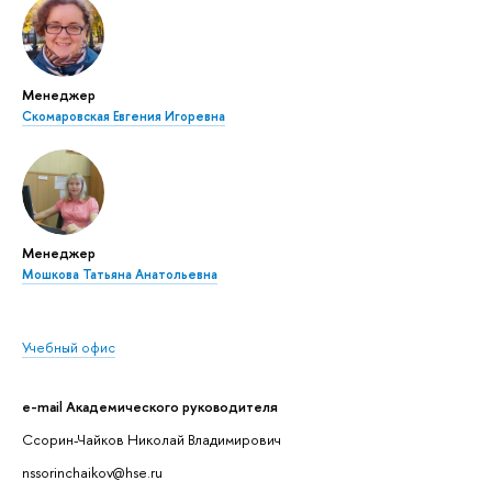
Менеджер
Скомаровская Евгения Игоревна
Менеджер
Мошкова Татьяна Анатольевна
Учебный офис
e-mail Академического руководителя
Ссорин-Чайков Николай Владимирович
nssorinchaikov@hse.ru