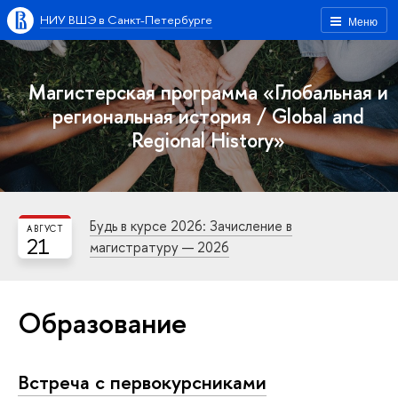
НИУ ВШЭ в Санкт-Петербурге
Меню
Магистерская программа «Глобальная и
региональная история / Global and
Regional History»
Будь в курсе 2026: Зачисление в
АВГУСТ
21
магистратуру — 2026
Образование
Встреча с первокурсниками