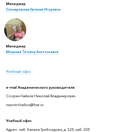
Менеджер
Скомаровская Евгения Игоревна
Менеджер
Мошкова Татьяна Анатольевна
Учебный офис
e-mail Академического руководителя
Ссорин-Чайков Николай Владимирович
nssorinchaikov@hse.ru
Учебный офис
Адрес: наб. Канала Грибоедова, д. 123, каб. 203