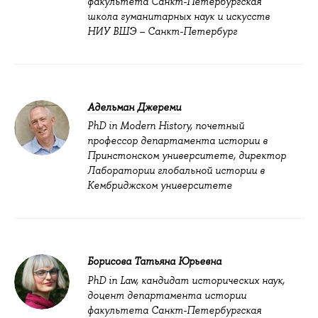
факультета Санкт-Петербургская
школа гуманитарных наук и искусств
НИУ ВШЭ – Санкт-Петербург
Адельман Джереми
PhD in Modern History, почетный
профессор департамента истории в
Принстонском университете, директор
Лаборатории глобальной истории в
Кембриджском университете
Борисова Татьяна Юрьевна
PhD in Law, кандидат исторических наук,
доцент департамента истории
факультета Санкт-Петербургская