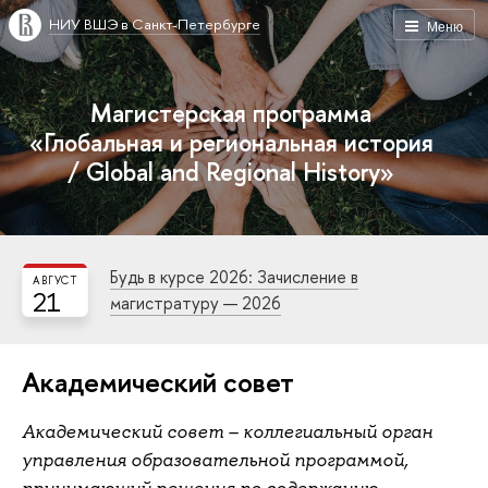
НИУ ВШЭ в Санкт-Петербурге
Меню
Магистерская программа
«Глобальная и региональная история
/ Global and Regional History»
Будь в курсе 2026: Зачисление в
АВГУСТ
21
магистратуру — 2026
Академический совет
Академический совет – коллегиальный орган
управления образовательной программой,