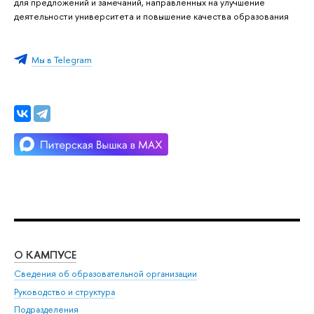
для предложений и замечаний, направленных на улучшение
деятельности университета и повышение качества образования
Мы в Telegram
О КАМПУСЕ
ОБ
Сведения об образовательной организации
Мер
Руководство и структура
Мер
Подразделения
Дов