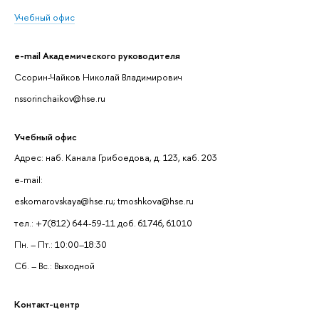
Учебный офис
e-mail Академического руководителя
Ссорин-Чайков Николай Владимирович
nssorinchaikov@hse.ru
Учебный офис
Адрес: наб. Канала Грибоедова, д. 123, каб. 203
e-mail:
eskomarovskaya@hse.ru; tmoshkova@hse.ru
тел.: +7(812) 644-59-11 доб. 61746, 61010
Пн. – Пт.: 10:00–18:30
Сб. – Вс.: Выходной
Контакт-центр