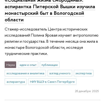
аспирантка Питерской Вышки изучила
монастырский быт в Вологодской
области
Стажер-исследователь Центра исторических
исследований Полина Яровая изучает антропологию
религии и государства. В течение месяца она жила в
монастыре Вологодской области, исследуя
труднические практики.
Наука
идеи и опыт
публикации
исследования и аналитика
взгляд ученого
экспертиза
аспирантура
НИУ ВШЭ в Санкт-Петербурге
26 декабря 2025