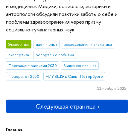
и медицины». Медики, социологи, историки и
антропологи обсудили практики заботы о себе и
проблемы здравоохранения через призму
социально-гуманитарных наук.
Экспертиза
идеи и опыт
исследования и аналитика
экспертиза
репортаж о событии
Программа развития 2030
Вышка социальная
Приоритет 2030
НИУ ВШЭ в Санкт-Петербурге
11 ноября 2025
Следующая страница
Главная: