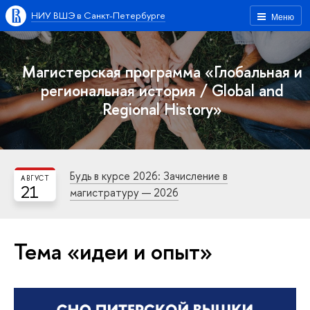
НИУ ВШЭ в Санкт-Петербурге
Меню
Магистерская программа «Глобальная и
региональная история / Global and
Regional History»
Будь в курсе 2026: Зачисление в
АВГУСТ
21
магистратуру — 2026
Тема «идеи и опыт»