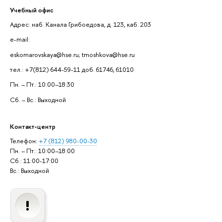
Учебный офис
Адрес: наб. Канала Грибоедова, д. 123, каб. 203
e-mail:
eskomarovskaya@hse.ru; tmoshkova@hse.ru
тел.: +7(812) 644-59-11 доб. 61746, 61010
Пн. – Пт.: 10:00–18:30
Сб. – Вс.: Выходной
Контакт-центр
Телефон:
+7 (812) 980-00-30
Пн. – Пт.: 10:00–18:00
Сб.: 11:00-17:00
Вс.: Выходной