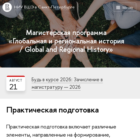
НИУ ВШЭ в Санкт-Петербурге
Меню
Магистерская программа
«Глобальная и региональная история
/ Global and Regional History»
Будь в курсе 2026: Зачисление в
АВГУСТ
21
магистратуру — 2026
Практическая подготовка
Практическая подготовка включает различные
элементы, направленные на формирование,