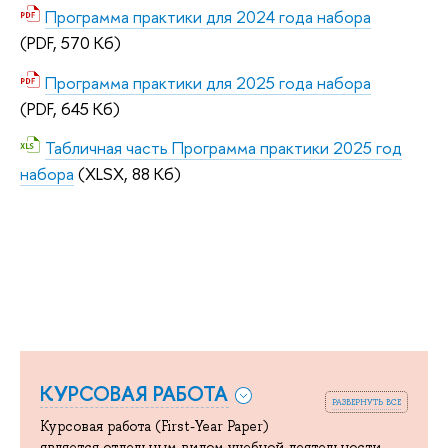
Программа практики для 2024 года набора
(PDF, 570 Кб)
Программа практики для 2025 года набора
(PDF, 645 Кб)
Табличная часть Программа практики 2025 год
набора
(XLSX, 88 Кб)
КУРСОВАЯ РАБОТА
развернуть все
Курсовая работа (First-Year Paper)
является отдельным видом учебной деятельности –