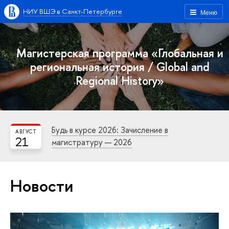
НИУ ВШЭ в Санкт-Петербурге
Меню
Магистерская программа «Глобальная и
региональная история / Global and
Regional History»
Будь в курсе 2026: Зачисление в
АВГУСТ
21
магистратуру — 2026
Новости