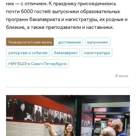
них — с отличием. К празднику присоединились
почти 6000 гостей: выпускники образовательных
программ бакалавриата и магистратуры, их родные и
близкие, а также преподаватели и наставники.
Университетская жизнь
достижения
выпускники
репортаж о событии
бакалавриат
магистратура
НИУ ВШЭ в Санкт-Петербурге
8 июля