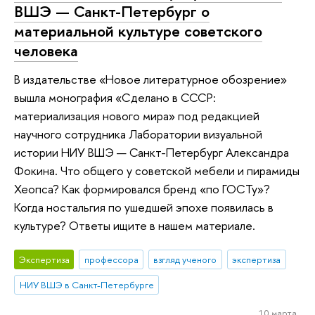
ВШЭ — Санкт-Петербург о
материальной культуре советского
человека
В издательстве «Новое литературное обозрение»
вышла монография «Сделано в СССР:
материализация нового мира» под редакцией
научного сотрудника Лаборатории визуальной
истории НИУ ВШЭ — Санкт-Петербург Александра
Фокина. Что общего у советской мебели и пирамиды
Хеопса? Как формировался бренд «по ГОСТу»?
Когда ностальгия по ушедшей эпохе появилась в
культуре? Ответы ищите в нашем материале.
Экспертиза
профессора
взгляд ученого
экспертиза
НИУ ВШЭ в Санкт-Петербурге
10 марта