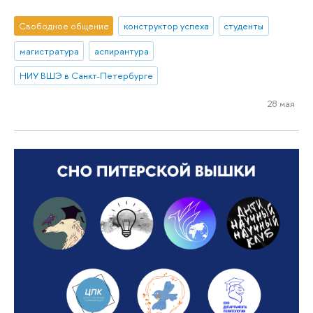
Свободное общение
конструктор успеха
студенты
магистратура
аспирантура
НИУ ВШЭ в Санкт-Петербурге
28 мая