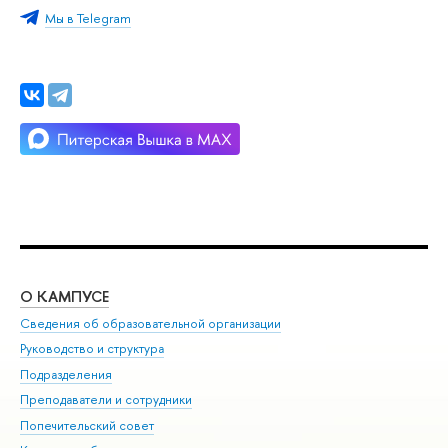
Мы в Telegram
О КАМПУСЕ
ОБ
Сведения об образовательной организации
Мер
Руководство и структура
Мер
Подразделения
Дов
Преподаватели и сотрудники
Ол
Попечительский совет
При