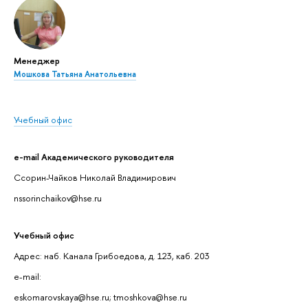
Менеджер
Мошкова Татьяна Анатольевна
Учебный офис
e-mail Академического руководителя
Ссорин-Чайков Николай Владимирович
nssorinchaikov@hse.ru
Учебный офис
Адрес: наб. Канала Грибоедова, д. 123, каб. 203
e-mail:
eskomarovskaya@hse.ru; tmoshkova@hse.ru