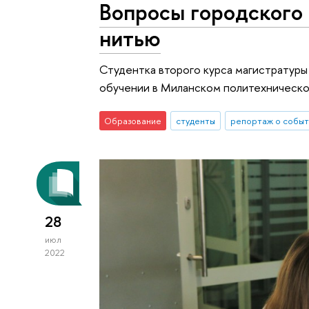
Вопросы городского 
нитью
Студентка второго курса магистратур
обучении в Миланском политехническ
Образование
студенты
репортаж о событ
28
июл
2022