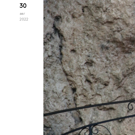
30
авг
2022