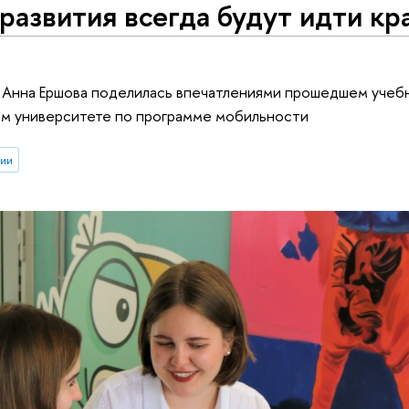
развития всегда будут идти кр
ы Анна Ершова поделилась впечатлениями прошедшем учеб
ом университете по программе мобильности
ии