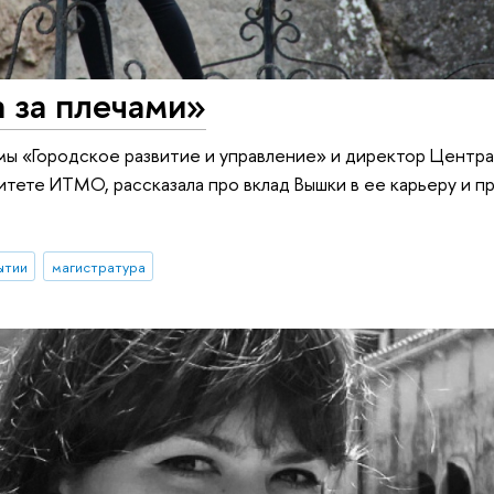
 за плечами»
ммы «Городское развитие и управление» и директор Центр
итете ИТМО, рассказала про вклад Вышки в ее карьеру и 
ытии
магистратура