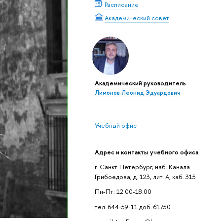
Расписание
Академический совет
Академический руководитель
Лимонов Леонид Эдуардович
Учебный офис
Адрес и контакты учебного офиса
г. Санкт-Петербург, наб. Канала
Грибоедова, д. 123, лит. А, каб. 315
Пн-Пт: 12:00-18:00
тел. 644-59-11 доб. 61750