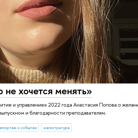
о не хочется менять»
итие и управление» 2022 года Анастасия Попова о желан
 выпускном и благодарности преподавателям.
епортаж о событии
магистратура