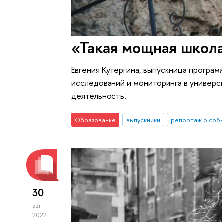
«Такая мощная школа
Евгения Кутергина, выпускница програ
исследований и мониторинга в универс
деятельность.
Образование
выпускники
репортаж о соб
30
авг
2022