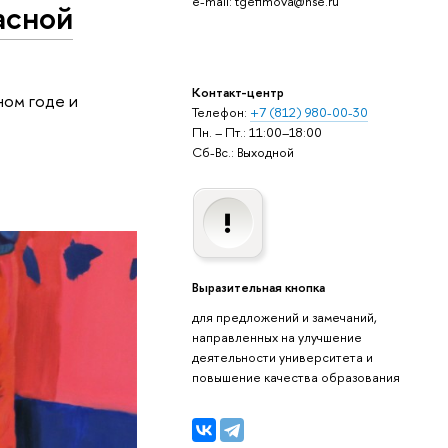
e-mail: tgefimova@hse.ru
асной
Контакт-центр
ном годе и
Телефон:
+7 (812) 980-00-30
Пн. – Пт.: 11:00–18:00
Сб-Вс.: Выходной
Выразительная кнопка
для предложений и замечаний,
направленных на улучшение
деятельности университета и
повышение качества образования