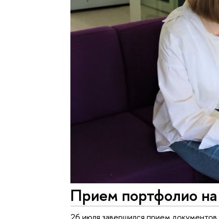
Прием портфолио на
26 июля завершился прием документов 