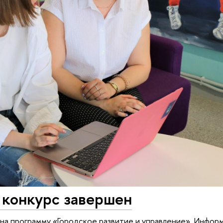
 конкурс завершен
на программу «Городское развитие и управление». Инфор