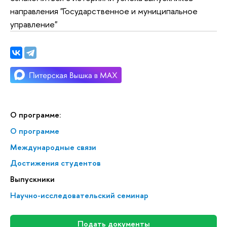
направления "Государственное и муниципальное
управление"
О программе:
О программе
Меж­ду­на­род­ные связи
Достижения студентов
Выпускники
Научно-исследовательский семинар
Подать документы