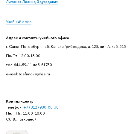
Лимонов Леонид Эдуардович
Учебный офис
Адрес и контакты учебного офиса
г. Санкт-Петербург, наб. Канала Грибоедова, д. 123, лит. А, каб. 315
Пн-Пт: 12:00-18:00
тел. 644-59-11 доб. 61750
e-mail: tgefimova@hse.ru
Контакт-центр
Телефон:
+7 (812) 980-00-30
Пн. – Пт.: 11:00–18:00
Сб-Вс.: Выходной