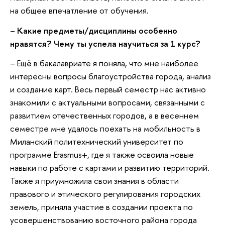
на общее впечатление от обучения.
–
Какие предметы/дисциплины особенно
нравятся? Чему ты успела научиться за 1 курс?
–
Ещё в бакалавриате я поняла, что мне наиболее
интересны вопросы благоустройства города, анализ
и создание карт. Весь первый семестр нас активно
знакомили с актуальными вопросами, связанными с
развитием отечественных городов, а в весеннем
семестре мне удалось поехать на мобильность в
Миланский политехнический университет по
программе Erasmus+, где я также освоила новые
навыки по работе с картами и развитию территорий.
Также я приумножила свои знания в области
правового и этического регулирования городских
земель, приняла участие в создании проекта по
усовершенствованию восточного района города