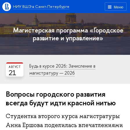
НИУ ВШЭ в Санкт-Петербурге
Меню
Магистерская программа «Городское
развитие и управление»
Будь в курсе 2026: Зачисление в
АВГУСТ
21
магистратуру — 2026
Вопросы городского развития
всегда будут идти красной нитью
Студентка второго курса магистратуры
Анна Ершова поделилась впечатлениями