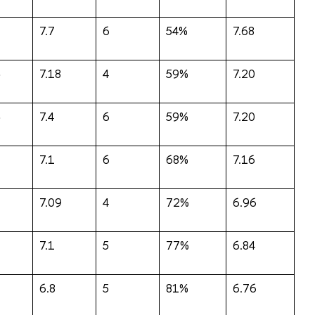
7.7
6
54%
7.68
5
7.18
4
59%
7.20
5
7.4
6
59%
7.20
7.1
6
68%
7.16
7.09
4
72%
6.96
7.1
5
77%
6.84
6.8
5
81%
6.76