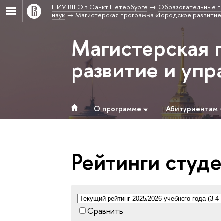
НИУ ВШЭ в Санкт-Петербурге
Образовательные п
наук
Магистерская программа «Городское развитие
Магистерская 
развитие и уп
О программе
Абитуриентам
Рейтинги студ
Сравнить