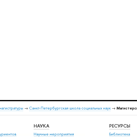
магистратуры
→
Санкт-Петербургская школа социальных наук
→
Магистерск
НАУКА
РЕСУРСЫ
уриентов
Научные мероприятия
Библиотека