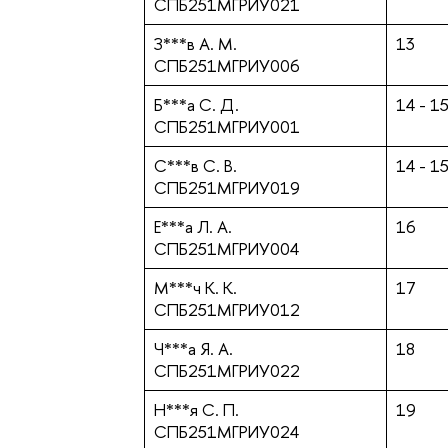
СПБ251МГРИУ021
З***в А. М.
13
СПБ251МГРИУ006
Б***а С. Д.
14 - 1
СПБ251МГРИУ001
С***в С. В.
14 - 1
СПБ251МГРИУ019
Е***а Л. А.
16
СПБ251МГРИУ004
М***ч К. К.
17
СПБ251МГРИУ012
Ч***а Я. А.
18
СПБ251МГРИУ022
Н***я С. П.
19
СПБ251МГРИУ024