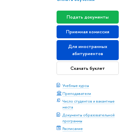
Подать документы
Приемная комиссия
Для иностранных
абитуриентов
Скачать буклет
Учебные курсы
Преподаватели
Число студентов и вакантные
места
Документы образовательной
программы
Расписание