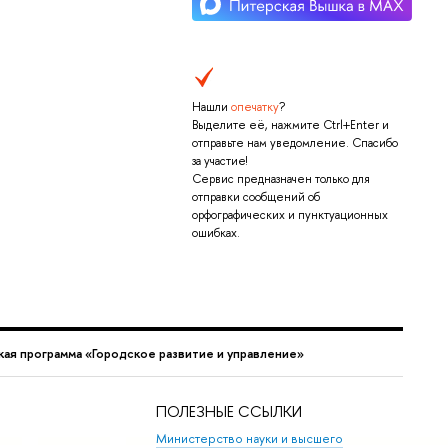
Нашли
опечатку
?
Выделите её, нажмите Ctrl+Enter и
отправьте нам уведомление. Спасибо
за участие!
Сервис предназначен только для
отправки сообщений об
орфографических и пунктуационных
ошибках.
ая программа «Городское развитие и управление»
ПОЛЕЗНЫЕ ССЫЛКИ
Министерство науки и высшего