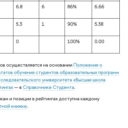
6.8
6
86%
6.66
5.3
1
90%
5.38
0
100%
0.00
тов осуществляется на основании
Положения о
ьтатов обучения студентов образовательных программ
сследовательского университета «Высшая школа
тингах
— в
Справочнике Студента
.
кам и позиции в рейтингах доступна каждому
тной книжке
.