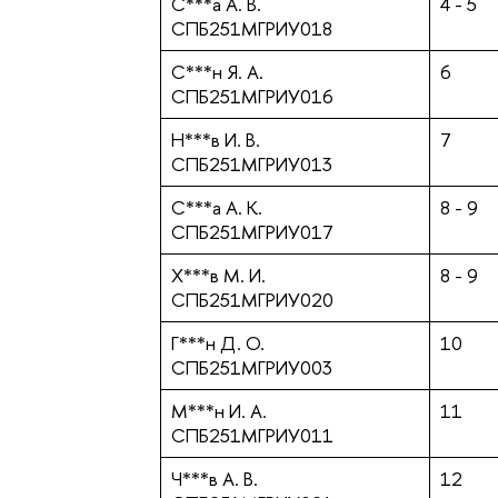
С***а А. В.
4 - 5
СПБ251МГРИУ018
С***н Я. А.
6
СПБ251МГРИУ016
Н***в И. В.
7
СПБ251МГРИУ013
С***а А. К.
8 - 9
СПБ251МГРИУ017
Х***в М. И.
8 - 9
СПБ251МГРИУ020
Г***н Д. О.
10
СПБ251МГРИУ003
М***н И. А.
11
СПБ251МГРИУ011
Ч***в А. В.
12