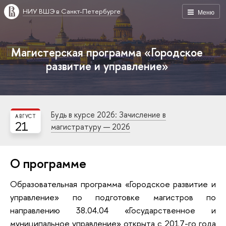
НИУ ВШЭ в Санкт-Петербурге
Меню
Магистерская программа «Городское
развитие и управление»
Будь в курсе 2026: Зачисление в
АВГУСТ
21
магистратуру — 2026
О программе
Образовательная программа «Городское развитие и
управление» по подготовке магистров по
направлению 38.04.04 «Государственное и
муниципальное управление» открыта с 2017-го года