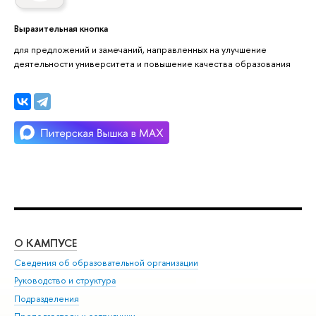
Выразительная кнопка
для предложений и замечаний, направленных на улучшение
деятельности университета и повышение качества образования
О КАМПУСЕ
ОБ
Сведения об образовательной организации
Мер
Руководство и структура
Мер
Подразделения
Дов