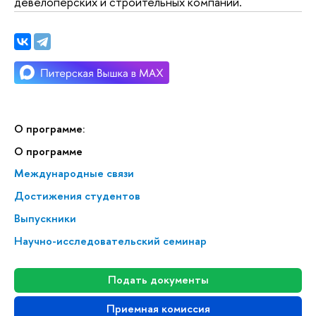
девелоперских и строительных компаний.
О программе:
О программе
Меж­ду­на­род­ные связи
Достижения студентов
Выпускники
Научно-исследовательский семинар
Подать документы
Приемная комиссия