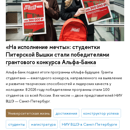
«На исполнение мечты»: студентки
Питерской Вышки стали победителями
грантового конкурса Альфа-Банка
Альфа-Банк подвел итоги программы «Альфа-Будущее. Гранты
студентам» — ежегодного конкурса, направленного на выявление
и развитие творческих способностей и лидерских качеств у
молодежи. В 2026 году победителями программы стали 100
студентов со всей России. В их числе — двое представителей НИУ
ВШЭ — Санкт-Петербург.
Университетская жизнь
достижения
конструктор успеха
студенты
магистратура
НИУ ВШЭ в Санкт-Петербурге