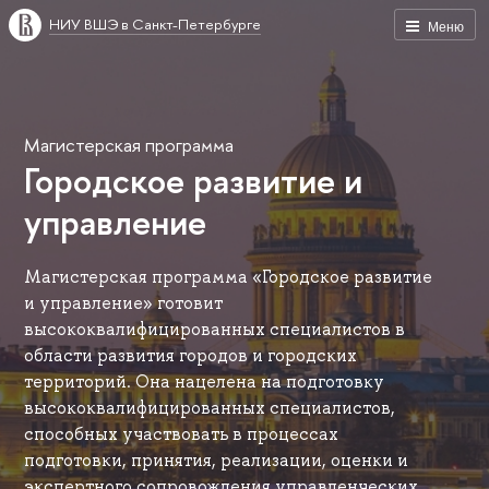
НИУ ВШЭ в Санкт-Петербурге
Меню
Магистерская программа
Городское развитие и
управление
Магистерская программа «Городское развитие
и управление» готовит
высококвалифицированных специалистов в
области развития городов и городских
территорий. Она нацелена на подготовку
высококвалифицированных специалистов,
способных участвовать в процессах
подготовки, принятия, реализации, оценки и
экспертного сопровождения управленческих