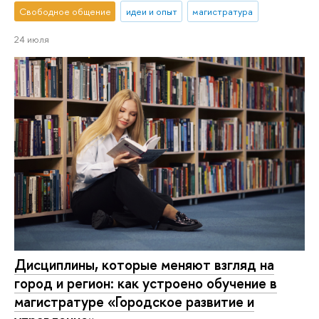
Свободное общение
идеи и опыт
магистратура
24 июля
Дисциплины, которые меняют взгляд на
город и регион: как устроено обучение в
магистратуре «Городское развитие и