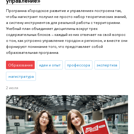
управление»
Программа «Городское развитие и управление» построена так,
чтобы магистрант получил не просто набор теоретических знаний,
а систему инструментов для реальной работы с территориями.
Учебный план объединяет дисциплины вокруг трех
содержательных блоков – каждый из них отвечает на свой вопрос
о том, как устроено управление городом и регионом, и вместе они
формируют понимание того, что представляет собой
образовательная программа.
Образование
идеи и опыт
профессора
экспертиза
магистратура
2 июля