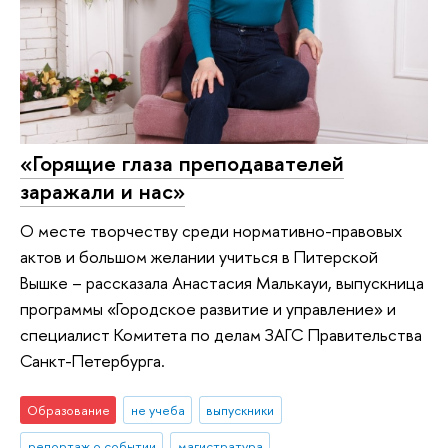
«Горящие глаза преподавателей
заражали и нас»
О месте творчеству среди нормативно-правовых
актов и большом желании учиться в Питерской
Вышке – рассказала Анастасия Малькауи, выпускница
программы «Городское развитие и управление» и
специалист Комитета по делам ЗАГС Правительства
Санкт-Петербурга.
Образование
не учеба
выпускники
репортаж о событии
магистратура