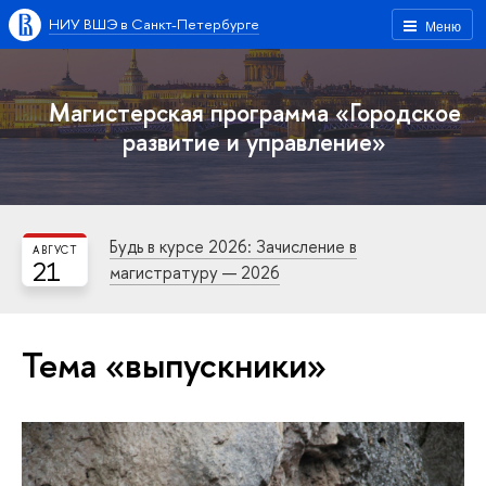
НИУ ВШЭ в Санкт-Петербурге
Меню
Магистерская программа «Городское
развитие и управление»
Будь в курсе 2026: Зачисление в
АВГУСТ
21
магистратуру — 2026
Тема «выпускники»