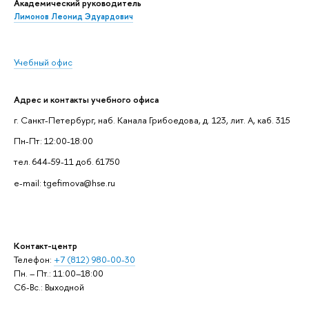
Академический руководитель
Лимонов Леонид Эдуардович
Учебный офис
Адрес и контакты учебного офиса
г. Санкт-Петербург, наб. Канала Грибоедова, д. 123, лит. А, каб. 315
Пн-Пт: 12:00-18:00
тел. 644-59-11 доб. 61750
e-mail: tgefimova@hse.ru
Контакт-центр
Телефон:
+7 (812) 980-00-30
Пн. – Пт.: 11:00–18:00
Сб-Вс.: Выходной