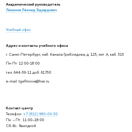
Академический руководитель
Лимонов Леонид Эдуардович
Учебный офис
Адрес и контакты учебного офиса
г. Санкт-Петербург, наб. Канала Грибоедова, д. 123, лит. А, каб. 315
Пн-Пт: 12:00-18:00
тел. 644-59-11 доб. 61750
e-mail: tgefimova@hse.ru
Контакт-центр
Телефон:
+7 (812) 980-00-30
Пн. – Пт.: 11:00–18:00
Сб-Вс.: Выходной