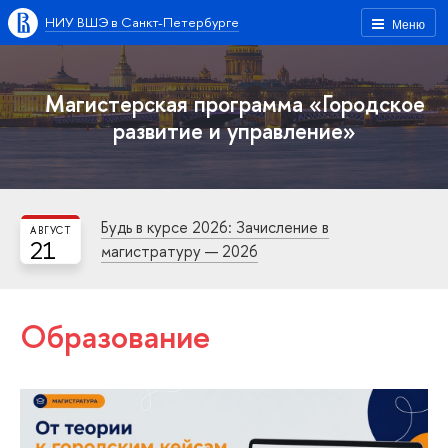
НИУ ВШЭ в Санкт-Петербурге
Меню
Магистерская программа «Городское
развитие и управление»
Будь в курсе 2026: Зачисление в
АВГУСТ
21
магистратуру — 2026
Образование