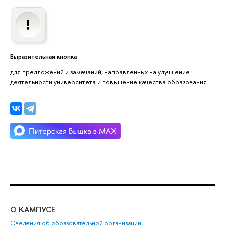
Выразительная кнопка
для предложений и замечаний, направленных на улучшение
деятельности университета и повышение качества образования
О КАМПУСЕ
ОБ
Сведения об образовательной организации
Мер