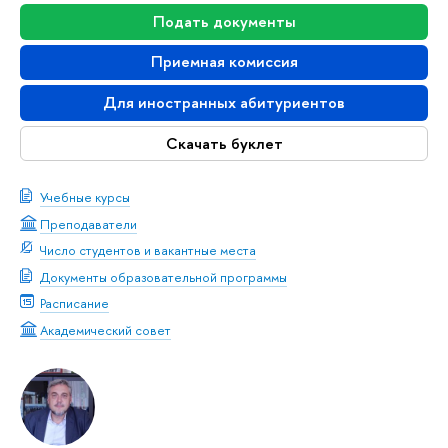
Подать документы
Приемная комиссия
Для иностранных абитуриентов
Скачать буклет
Учебные курсы
Преподаватели
Число студентов и вакантные места
Документы образовательной программы
Расписание
Академический совет