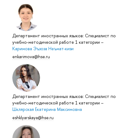
Департамент иностранных языков: Специалист по
учебно-методической работе 1 категории
–
Каримова Эъзоза Неъмат-кизи
enkarimova@hse.ru
Департамент иностранных языков: Специалист по
учебно-методической работе 1 категории
–
Шклярская Екатерина Максимовна
eshklyarskaya@hse.ru