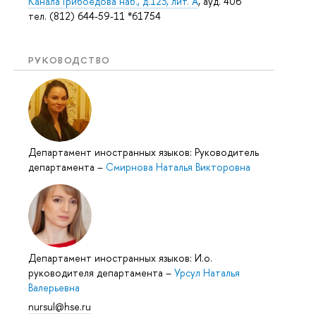
Канала Грибоедова наб., д.123, лит. А
, ауд. 406
тел. (812) 644-59-11 *61754
РУКОВОДСТВО
Департамент иностранных языков: Руководитель
департамента
–
Смирнова Наталья Викторовна
Департамент иностранных языков: И.о.
руководителя департамента
–
Урсул Наталья
Валерьевна
nursul@hse.ru