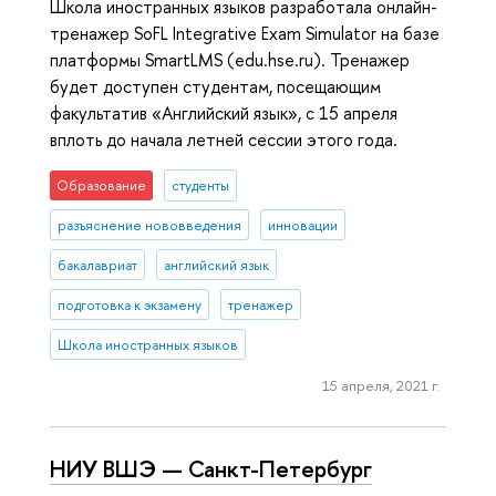
Школа иностранных языков разработала онлайн-
тренажер SoFL Integrative Exam Simulator на базе
платформы SmartLMS (edu.hse.ru). Тренажер
будет доступен студентам, посещающим
факультатив «Английский язык», с 15 апреля
вплоть до начала летней сессии этого года.
Образование
студенты
разъяснение нововведения
инновации
бакалавриат
английский язык
подготовка к экзамену
тренажер
Школа иностранных языков
15 апреля, 2021 г.
НИУ ВШЭ — Санкт-Петербург