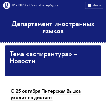
НИУ ВШЭ в Санкт-Петербурге
Меню
Департамент иностранных
языков
Тема «аспирантура» –
Новости
C 25 октября Питерская Вышка
уходит на дистант