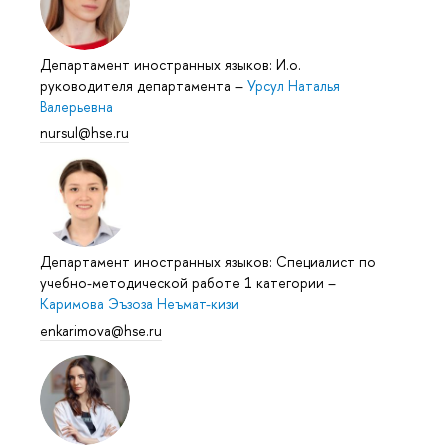
Департамент иностранных языков: И.о.
руководителя департамента
–
Урсул Наталья
Валерьевна
nursul@hse.ru
Департамент иностранных языков: Специалист по
учебно-методической работе 1 категории
–
Каримова Эъзоза Неъмат-кизи
enkarimova@hse.ru