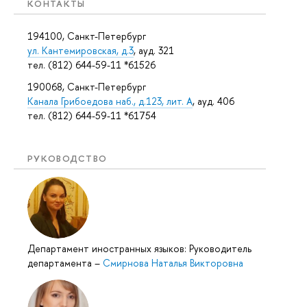
КОНТАКТЫ
194100, Санкт-Петербург
ул. Кантемировская, д.3
, ауд. 321
тел. (812) 644-59-11 *61526
190068, Санкт-Петербург
Канала Грибоедова наб., д.123, лит. А
, ауд. 406
тел. (812) 644-59-11 *61754
РУКОВОДСТВО
Департамент иностранных языков: Руководитель
департамента
–
Смирнова Наталья Викторовна